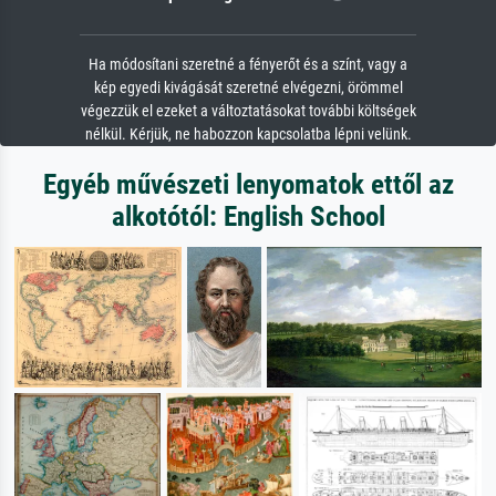
Ha módosítani szeretné a fényerőt és a színt, vagy a
kép egyedi kivágását szeretné elvégezni, örömmel
végezzük el ezeket a változtatásokat további költségek
nélkül. Kérjük, ne habozzon kapcsolatba lépni velünk.
Egyéb művészeti lenyomatok ettől az
alkotótól: English School