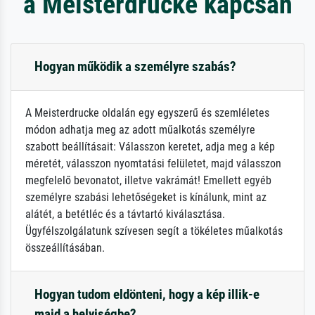
a Meisterdrucke kapcsán
Hogyan működik a személyre szabás?
A Meisterdrucke oldalán egy egyszerű és szemléletes
módon adhatja meg az adott műalkotás személyre
szabott beállításait: Válasszon keretet, adja meg a kép
méretét, válasszon nyomtatási felületet, majd válasszon
megfelelő bevonatot, illetve vakrámát! Emellett egyéb
személyre szabási lehetőségeket is kínálunk, mint az
alátét, a betétléc és a távtartó kiválasztása.
Ügyfélszolgálatunk szívesen segít a tökéletes műalkotás
összeállításában.
Hogyan tudom eldönteni, hogy a kép illik-e
majd a helyiségbe?