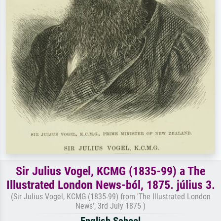
Sir Julius Vogel, KCMG (1835-99) a The
Illustrated London News-ból, 1875. július 3.
(Sir Julius Vogel, KCMG (1835-99) from 'The Illustrated London
News', 3rd July 1875 )