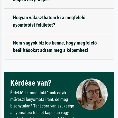
Hogyan választhatom ki a megfelelő
nyomtatási felületet?
Nem vagyok biztos benne, hogy megfelelő
beállításokat adtam meg a képemhez!
Kérdése van?
Érdeklődik manufaktúránk egyik
művészi lenyomata iránt, de még
bizonytalan? Tanácsra van szüksége
a nyomatási felület kapcsán vagy