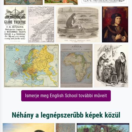
Ismerje meg English School további műveit
Néhány a legnépszerűbb képek közül