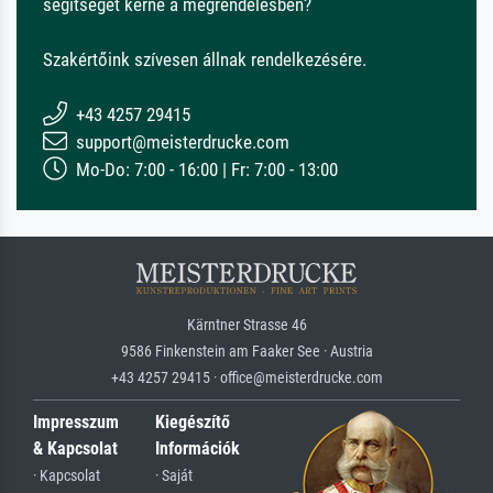
segítséget kérne a megrendelésben?
Szakértőink szívesen állnak rendelkezésére.
+43 4257 29415
support@meisterdrucke.com
Mo-Do: 7:00 - 16:00 | Fr: 7:00 - 13:00
Kärntner Strasse 46
9586 Finkenstein am Faaker See · Austria
+43 4257 29415 · office@meisterdrucke.com
Impresszum
Kiegészítő
& Kapcsolat
Információk
· Kapcsolat
· Saját