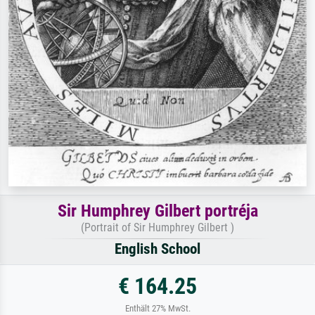
Sir Humphrey Gilbert portréja
(Portrait of Sir Humphrey Gilbert )
English School
€ 164.25
Enthält 27% MwSt.