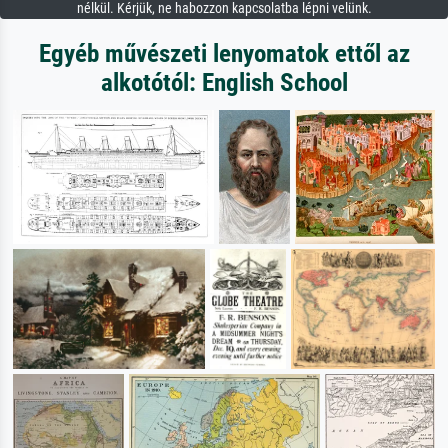
nélkül. Kérjük, ne habozzon kapcsolatba lépni velünk.
Egyéb művészeti lenyomatok ettől az
alkotótól: English School