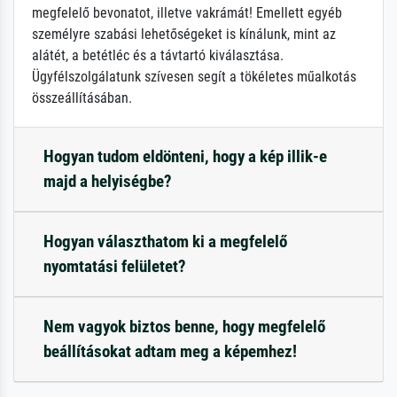
megfelelő bevonatot, illetve vakrámát! Emellett egyéb
személyre szabási lehetőségeket is kínálunk, mint az
alátét, a betétléc és a távtartó kiválasztása.
Ügyfélszolgálatunk szívesen segít a tökéletes műalkotás
összeállításában.
Hogyan tudom eldönteni, hogy a kép illik-e
majd a helyiségbe?
Hogyan választhatom ki a megfelelő
nyomtatási felületet?
Nem vagyok biztos benne, hogy megfelelő
beállításokat adtam meg a képemhez!