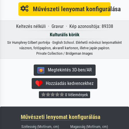
Művészeti lenyomat konfigurálása
Keltezés nélküli · Gravur · Kép azonosítója: 89338
Kulturális körök
Sir Humphrey Gilbert portréja · English School. Elérhető művészi lenyomatként
vásznon, fotópapíron, akvarell kartonon, illetve japán papíron.
Private Collection / Bridgeman Images
Megtekintés 3D-ben/AR
Hozzáadás kedvencekhez
0 Vélemények
Művészeti lenyomat konfigurálása
Szélesség (Motívum, cm)
Magasság (Motívum, cm)