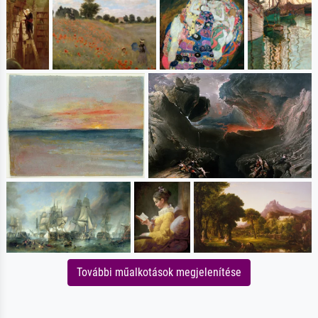
További műalkotások megjelenítése