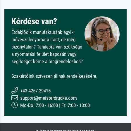
Kérdése van?
Érdeklődik manufaktúránk egyik
művészi lenyomata iránt, de még
bizonytalan? Tanácsra van szüksége
a nyomatási felület kapcsán vagy
segítséget kérne a megrendelésben?
Szakértőink szívesen állnak rendelkezésére.
+43 4257 29415
support@meisterdrucke.com
Mo-Do: 7:00 - 16:00 | Fr: 7:00 - 13:00