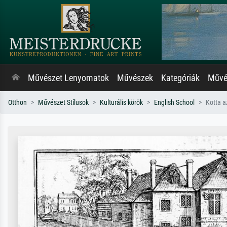
Művészet Lenyomatok
Művészek
Kategóriák
Művés
Otthon
Művészet Stílusok
Kulturális körök
English School
Kotta a