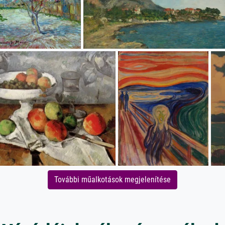
További műalkotások megjelenítése