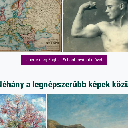
Ismerje meg English School további műveit
Néhány a legnépszerűbb képek közü