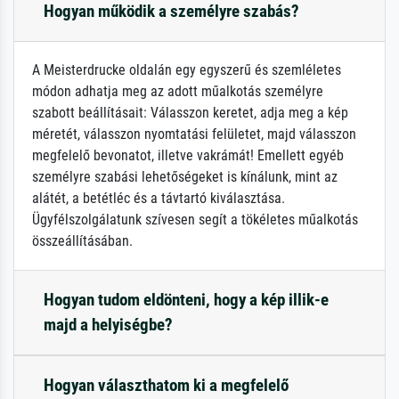
Hogyan működik a személyre szabás?
A Meisterdrucke oldalán egy egyszerű és szemléletes
módon adhatja meg az adott műalkotás személyre
szabott beállításait: Válasszon keretet, adja meg a kép
méretét, válasszon nyomtatási felületet, majd válasszon
megfelelő bevonatot, illetve vakrámát! Emellett egyéb
személyre szabási lehetőségeket is kínálunk, mint az
alátét, a betétléc és a távtartó kiválasztása.
Ügyfélszolgálatunk szívesen segít a tökéletes műalkotás
összeállításában.
Hogyan tudom eldönteni, hogy a kép illik-e
majd a helyiségbe?
Hogyan választhatom ki a megfelelő