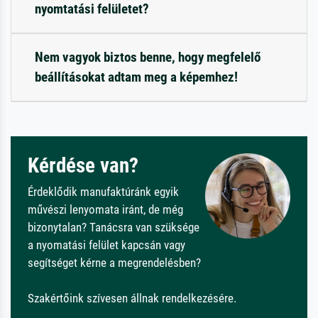
nyomtatási felületet?
Nem vagyok biztos benne, hogy megfelelő
beállításokat adtam meg a képemhez!
Kérdése van?
Érdeklődik manufaktúránk egyik
művészi lenyomata iránt, de még
bizonytalan? Tanácsra van szüksége
a nyomatási felület kapcsán vagy
segítséget kérne a megrendelésben?
Szakértőink szívesen állnak rendelkezésére.