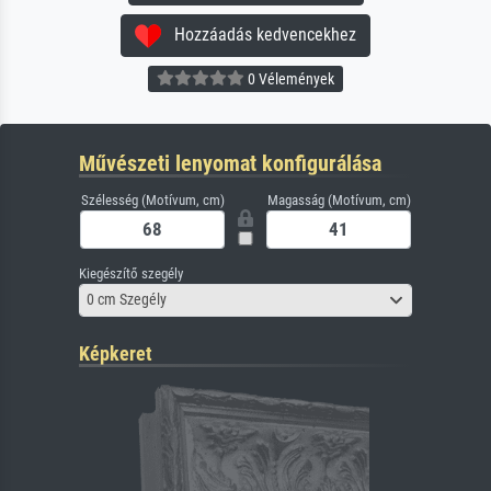
Hozzáadás kedvencekhez
0 Vélemények
Művészeti lenyomat konfigurálása
Szélesség (Motívum, cm)
Magasság (Motívum, cm)
Kiegészítő szegély
0 cm Szegély
Képkeret