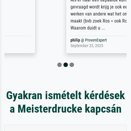
gevraagd wordt krijg je ook een aantal
werken van andere wat het onoverzichtelijk
maakt (bvb zoek Ros = ook Rops, Rose etc).
Waarom duidt u ...
philip
@
ProvenExpert
September 23, 2025
Gyakran ismételt kérdések
a Meisterdrucke kapcsán