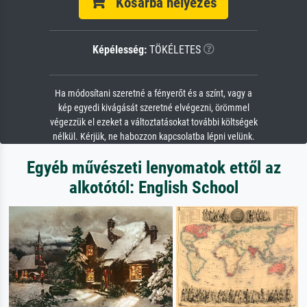
Kosárba helyezés
Képélesség:
TÖKÉLETES
Ha módosítani szeretné a fényerőt és a színt, vagy a
kép egyedi kivágását szeretné elvégezni, örömmel
végezzük el ezeket a változtatásokat további költségek
nélkül. Kérjük, ne habozzon kapcsolatba lépni velünk.
Egyéb művészeti lenyomatok ettől az
alkotótól: English School