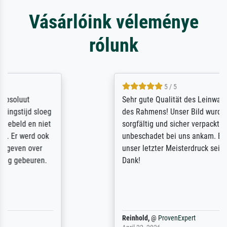
Vásárlóink véleménye
rólunk
5 / 5
Sehr gute Qualität des Leinwanddrucks und
des Rahmens! Unser Bild wurde sehr
sorgfältig und sicher verpackt, so dass es
unbeschadet bei uns ankam. Es wird nicht
unser letzter Meisterdruck sein. Vielen
Dank!
Reinhold,
@
ProvenExpert