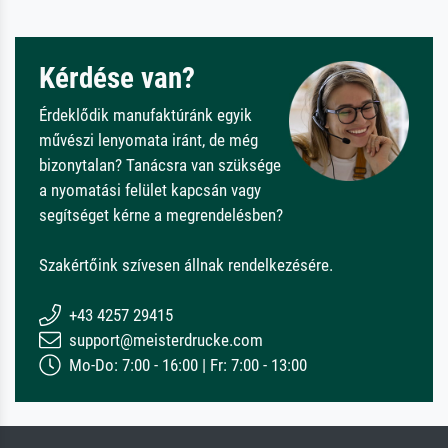
Kérdése van?
Érdeklődik manufaktúránk egyik
művészi lenyomata iránt, de még
bizonytalan? Tanácsra van szüksége
a nyomatási felület kapcsán vagy
segítséget kérne a megrendelésben?
Szakértőink szívesen állnak rendelkezésére.
+43 4257 29415
support@meisterdrucke.com
Mo-Do: 7:00 - 16:00 | Fr: 7:00 - 13:00