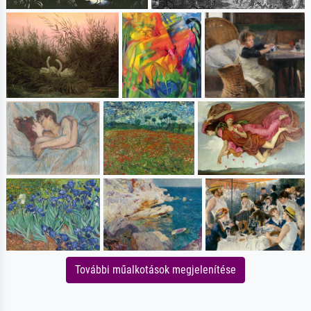
További műalkotások megjelenítése