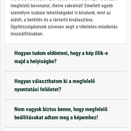
megfelelő bevonatot, illetve vakrámát! Emellett egyéb
személyre szabási lehetőségeket is kínálunk, mint az
alátét, a betétléc és a távtartó kiválasztása.
Ügyfélszolgálatunk szívesen segít a tökéletes műalkotás
összeállításában.
Hogyan tudom eldönteni, hogy a kép illik-e
majd a helyiségbe?
Hogyan választhatom ki a megfelelő
nyomtatási felületet?
Nem vagyok biztos benne, hogy megfelelő
beállításokat adtam meg a képemhez!