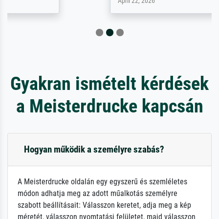
April 22, 2026
Gyakran ismételt kérdések
a Meisterdrucke kapcsán
Hogyan működik a személyre szabás?
A Meisterdrucke oldalán egy egyszerű és szemléletes
módon adhatja meg az adott műalkotás személyre
szabott beállításait: Válasszon keretet, adja meg a kép
méretét, válasszon nyomtatási felületet, majd válasszon