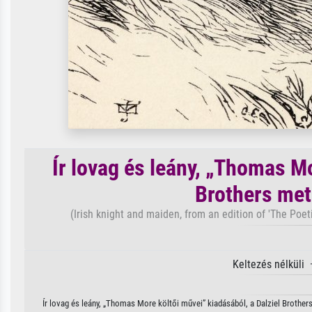
Ír lovag és leány, „Thomas Mo
Brothers met
(Irish knight and maiden, from an edition of 'The Poet
Keltezés nélküli
Ír lovag és leány, „Thomas More költői művei” kiadásából, a Dalziel Brother