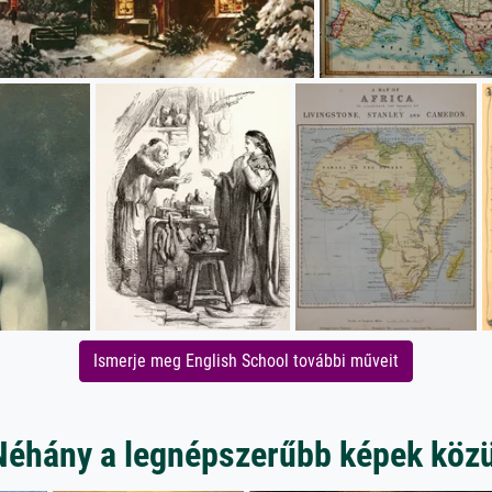
Ismerje meg English School további műveit
Néhány a legnépszerűbb képek közü