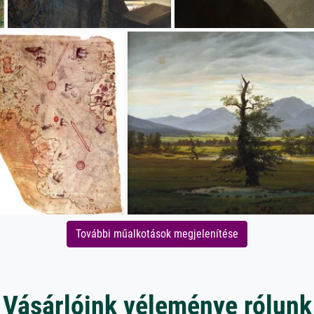
További műalkotások megjelenítése
Vásárlóink véleménye rólunk