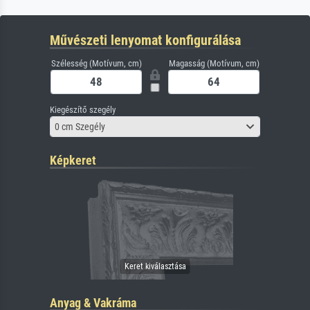
Művészeti lenyomat konfigurálása
Szélesség (Motívum, cm)
Magasság (Motívum, cm)
Kiegészítő szegély
0 cm Szegély
Képkeret
Anyag & Vakráma