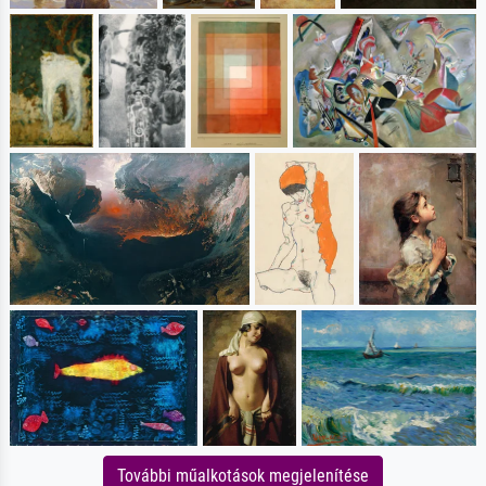
További műalkotások megjelenítése