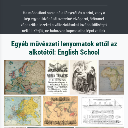
Ha módosítani szeretné a fényerőt és a színt, vagy a
kép egyedi kivágását szeretné elvégezni, örömmel
végezzük el ezeket a változtatásokat további költségek
nélkül. Kérjük, ne habozzon kapcsolatba lépni velünk.
Egyéb művészeti lenyomatok ettől az
alkotótól: English School