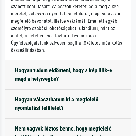
szabott beállításait: Válasszon keretet, adja meg a kép
méretét, válasszon nyomtatási felületet, majd válasszon
megfelelő bevonatot, illetve vakrámát! Emellett egyéb
személyre szabási lehetőségeket is kínálunk, mint az
alátét, a betétléc és a távtartó kiválasztása.
Ügyfélszolgálatunk szívesen segít a tökéletes műalkotás
összeállításában.
Hogyan tudom eldönteni, hogy a kép illik-e
majd a helyiségbe?
Hogyan választhatom ki a megfelelő
nyomtatási felületet?
Nem vagyok biztos benne, hogy megfelelő