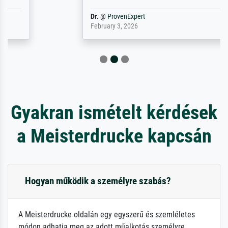
Dr.
@
ProvenExpert
February 3, 2026
Gyakran ismételt kérdések
a Meisterdrucke kapcsán
Hogyan működik a személyre szabás?
A Meisterdrucke oldalán egy egyszerű és szemléletes
módon adhatja meg az adott műalkotás személyre