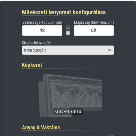
Művészeti lenyomat konfigurálása
Szélesség (Motívum, cm)
Magasság (Motívum, cm)
Kiegészítő szegély
0 cm Szegély
Képkeret
Anyag & Vakráma