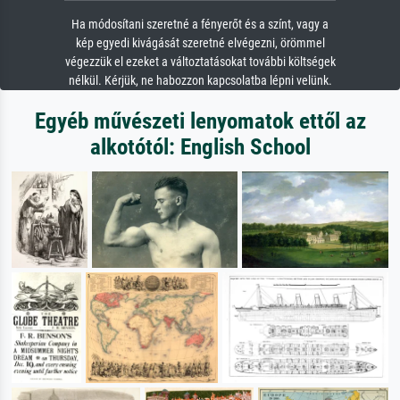
Ha módosítani szeretné a fényerőt és a színt, vagy a
kép egyedi kivágását szeretné elvégezni, örömmel
végezzük el ezeket a változtatásokat további költségek
nélkül. Kérjük, ne habozzon kapcsolatba lépni velünk.
Egyéb művészeti lenyomatok ettől az
alkotótól: English School