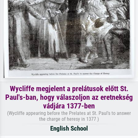
Wycliffe megjelent a prelátusok előtt St.
Paul's-ban, hogy válaszoljon az eretnekség
vádjára 1377-ben
(Wycliffe appearing before the Prelates at St. Paul's to answer
the charge of heresy in 1377 )
English School