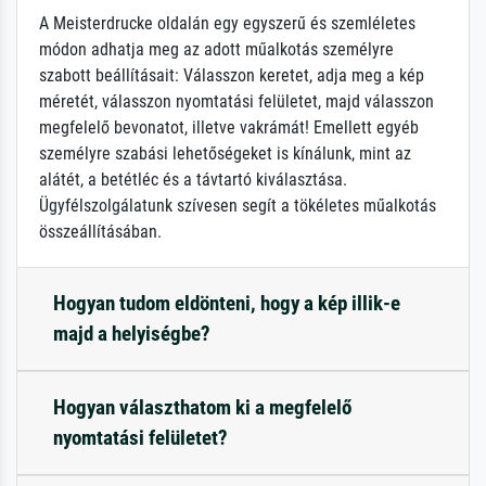
A Meisterdrucke oldalán egy egyszerű és szemléletes
módon adhatja meg az adott műalkotás személyre
szabott beállításait: Válasszon keretet, adja meg a kép
méretét, válasszon nyomtatási felületet, majd válasszon
megfelelő bevonatot, illetve vakrámát! Emellett egyéb
személyre szabási lehetőségeket is kínálunk, mint az
alátét, a betétléc és a távtartó kiválasztása.
Ügyfélszolgálatunk szívesen segít a tökéletes műalkotás
összeállításában.
Hogyan tudom eldönteni, hogy a kép illik-e
majd a helyiségbe?
Hogyan választhatom ki a megfelelő
nyomtatási felületet?