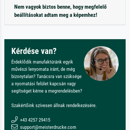
Nem vagyok biztos benne, hogy megfelelő
beállításokat adtam meg a képemhez!
Kérdése van?
Érdeklődik manufaktúránk egyik
művészi lenyomata iránt, de még
bizonytalan? Tanácsra van szüksége
a nyomatási felület kapcsán vagy
segítséget kérne a megrendelésben?
Szakértőink szívesen állnak rendelkezésére.
+43 4257 29415
support@meisterdrucke.com