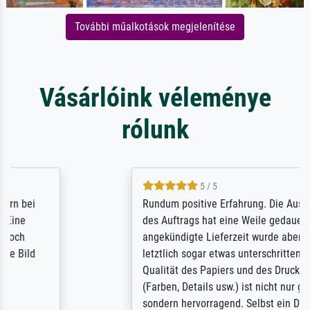
További műalkotások megjelenítése
Vásárlóink véleménye
rólunk
5 / 5
Rundum positive Erfahrung. Die Ausführung
des Auftrags hat eine Weile gedauert, die
angekündigte Lieferzeit wurde aber
letztlich sogar etwas unterschritten. Die
Qualität des Papiers und des Drucks
(Farben, Details usw.) ist nicht nur gut,
sondern hervorragend. Selbst ein Druck ist