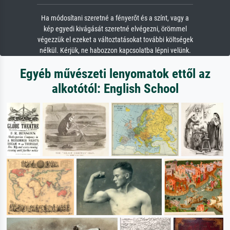
Ha módosítani szeretné a fényerőt és a színt, vagy a
kép egyedi kivágását szeretné elvégezni, örömmel
végezzük el ezeket a változtatásokat további költségek
nélkül. Kérjük, ne habozzon kapcsolatba lépni velünk.
Egyéb művészeti lenyomatok ettől az
alkotótól: English School