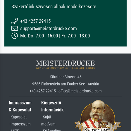
Szakértőink szívesen állnak rendelkezésére.
+43 4257 29415
support@meisterdrucke.com
Mo-Do: 7:00 - 16:00 | Fr: 7:00 - 13:00
Kärntner Strasse 46
9586 Finkenstein am Faaker See · Austria
+43 4257 29415 · office@meisterdrucke.com
Impresszum
Kiegészítő
& Kapcsolat
Információk
· Kapcsolat
· Saját
· Impresszum
motívum