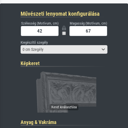
Művészeti lenyomat konfigurálása
Szélesség (Motívum, cm)
Magasság (Motívum, cm)
Kiegészítő szegély
0 cm Szegély
Képkeret
Anyag & Vakráma