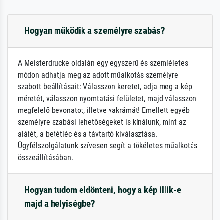
Hogyan működik a személyre szabás?
A Meisterdrucke oldalán egy egyszerű és szemléletes
módon adhatja meg az adott műalkotás személyre
szabott beállításait: Válasszon keretet, adja meg a kép
méretét, válasszon nyomtatási felületet, majd válasszon
megfelelő bevonatot, illetve vakrámát! Emellett egyéb
személyre szabási lehetőségeket is kínálunk, mint az
alátét, a betétléc és a távtartó kiválasztása.
Ügyfélszolgálatunk szívesen segít a tökéletes műalkotás
összeállításában.
Hogyan tudom eldönteni, hogy a kép illik-e
majd a helyiségbe?