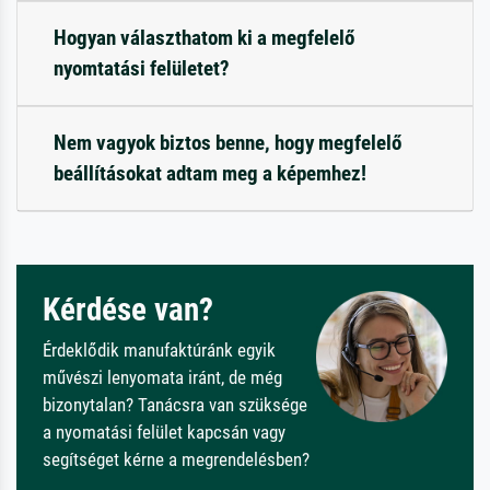
Hogyan választhatom ki a megfelelő
nyomtatási felületet?
Nem vagyok biztos benne, hogy megfelelő
beállításokat adtam meg a képemhez!
Kérdése van?
Érdeklődik manufaktúránk egyik
művészi lenyomata iránt, de még
bizonytalan? Tanácsra van szüksége
a nyomatási felület kapcsán vagy
segítséget kérne a megrendelésben?