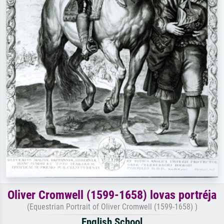
Oliver Cromwell (1599-1658) lovas portréja
(Equestrian Portrait of Oliver Cromwell (1599-1658) )
English School