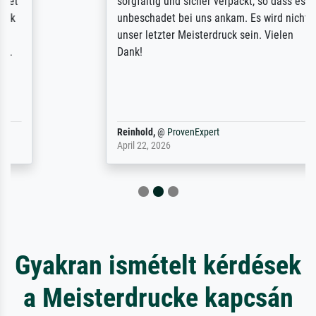
sorgfältig und sicher verpackt, so dass es
unbeschadet bei uns ankam. Es wird nicht
unser letzter Meisterdruck sein. Vielen
Dank!
Reinhold,
@
ProvenExpert
April 22, 2026
Gyakran ismételt kérdések
a Meisterdrucke kapcsán