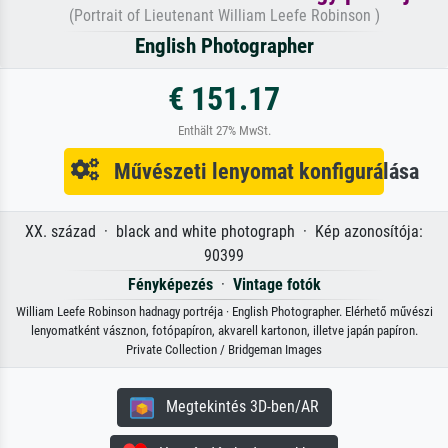
(Portrait of Lieutenant William Leefe Robinson )
English Photographer
€ 151.17
Enthält 27% MwSt.
Művészeti lenyomat konfigurálása
XX. század · black and white photograph · Kép azonosítója:
90399
Fényképezés
·
Vintage fotók
William Leefe Robinson hadnagy portréja · English Photographer. Elérhető művészi
lenyomatként vásznon, fotópapíron, akvarell kartonon, illetve japán papíron.
Private Collection / Bridgeman Images
Megtekintés 3D-ben/AR