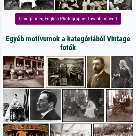
Ismerje meg English Photographer további műveit
Egyéb motívumok a kategóriából Vintage
fotók