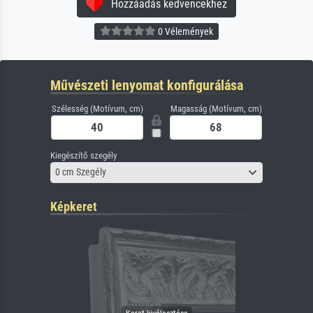
Hozzáadás kedvencekhez
0 Vélemények
Művészeti lenyomat konfigurálása
Szélesség (Motívum, cm)
Magasság (Motívum, cm)
Kiegészítő szegély
0 cm Szegély
Képkeret