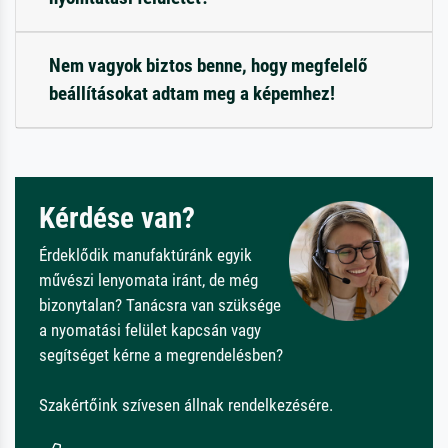
Nem vagyok biztos benne, hogy megfelelő
beállításokat adtam meg a képemhez!
Kérdése van?
Érdeklődik manufaktúránk egyik
művészi lenyomata iránt, de még
bizonytalan? Tanácsra van szüksége
a nyomatási felület kapcsán vagy
segítséget kérne a megrendelésben?
Szakértőink szívesen állnak rendelkezésére.