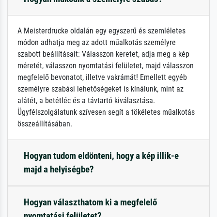
A Meisterdrucke oldalán egy egyszerű és szemléletes
módon adhatja meg az adott műalkotás személyre
szabott beállításait: Válasszon keretet, adja meg a kép
méretét, válasszon nyomtatási felületet, majd válasszon
megfelelő bevonatot, illetve vakrámát! Emellett egyéb
személyre szabási lehetőségeket is kínálunk, mint az
alátét, a betétléc és a távtartó kiválasztása.
Ügyfélszolgálatunk szívesen segít a tökéletes műalkotás
összeállításában.
Hogyan tudom eldönteni, hogy a kép illik-e
majd a helyiségbe?
Hogyan választhatom ki a megfelelő
nyomtatási felületet?