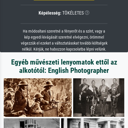
Képélesség:
TÖKÉLETES
Ha módosítani szeretné a fényerőt és a színt, vagy a
kép egyedi kivágását szeretné elvégezni, örömmel
végezzük el ezeket a változtatásokat további költségek
nélkül. Kérjük, ne habozzon kapcsolatba lépni velünk.
Egyéb művészeti lenyomatok ettől az
alkotótól: English Photographer