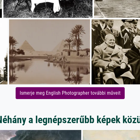
Ismerje meg English Photographer további műveit
Néhány a legnépszerűbb képek közü