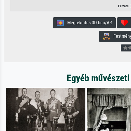
Private 
Megtekintés 3D-ben/AR
H
Festmény 
Egyéb művészeti 