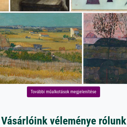
További műalkotások megjelenítése
Vásárlóink véleménye rólunk