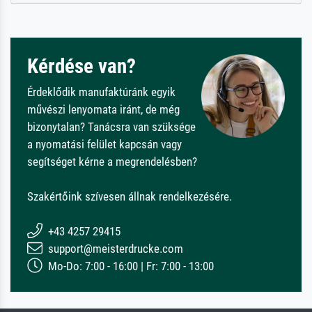
Kérdése van?
Érdeklődik manufaktúránk egyik
művészi lenyomata iránt, de még
bizonytalan? Tanácsra van szüksége
a nyomatási felület kapcsán vagy
segítséget kérne a megrendelésben?
Szakértőink szívesen állnak rendelkezésére.
+43 4257 29415
support@meisterdrucke.com
Mo-Do: 7:00 - 16:00 | Fr: 7:00 - 13:00