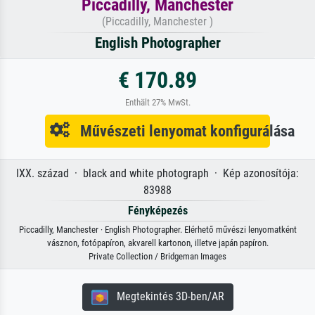
Piccadilly, Manchester
(Piccadilly, Manchester )
English Photographer
€ 170.89
Enthält 27% MwSt.
Művészeti lenyomat konfigurálása
IXX. század · black and white photograph · Kép azonosítója:
83988
Fényképezés
Piccadilly, Manchester · English Photographer. Elérhető művészi lenyomatként
vásznon, fotópapíron, akvarell kartonon, illetve japán papíron.
Private Collection / Bridgeman Images
Megtekintés 3D-ben/AR