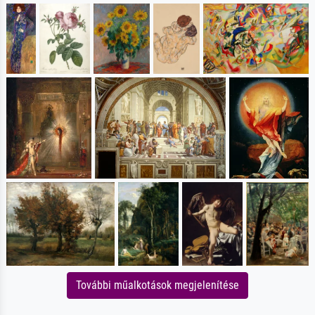
További műalkotások megjelenítése