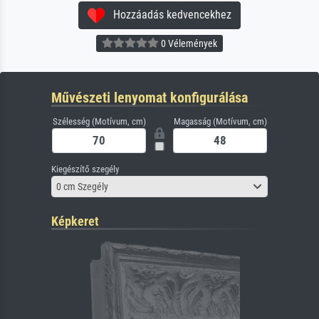
Hozzáadás kedvencekhez
0 Vélemények
Művészeti lenyomat konfigurálása
Szélesség (Motívum, cm)
Magasság (Motívum, cm)
Kiegészítő szegély
0 cm Szegély
Képkeret