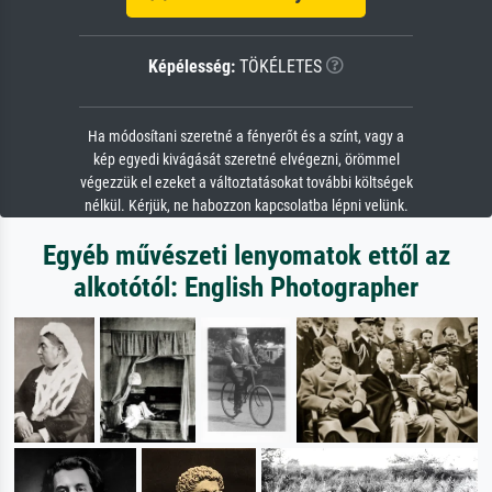
Képélesség:
TÖKÉLETES
Ha módosítani szeretné a fényerőt és a színt, vagy a
kép egyedi kivágását szeretné elvégezni, örömmel
végezzük el ezeket a változtatásokat további költségek
nélkül. Kérjük, ne habozzon kapcsolatba lépni velünk.
Egyéb művészeti lenyomatok ettől az
alkotótól: English Photographer