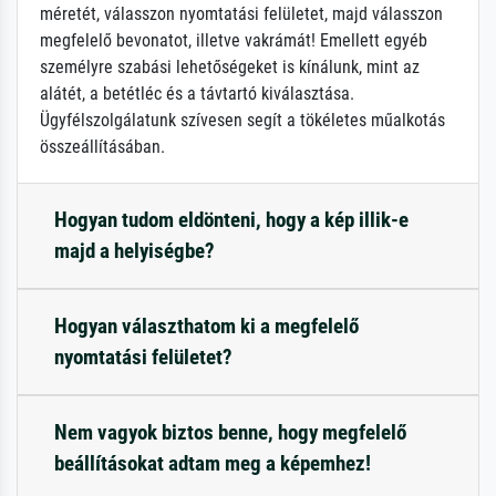
méretét, válasszon nyomtatási felületet, majd válasszon
megfelelő bevonatot, illetve vakrámát! Emellett egyéb
személyre szabási lehetőségeket is kínálunk, mint az
alátét, a betétléc és a távtartó kiválasztása.
Ügyfélszolgálatunk szívesen segít a tökéletes műalkotás
összeállításában.
Hogyan tudom eldönteni, hogy a kép illik-e
majd a helyiségbe?
Hogyan választhatom ki a megfelelő
nyomtatási felületet?
Nem vagyok biztos benne, hogy megfelelő
beállításokat adtam meg a képemhez!