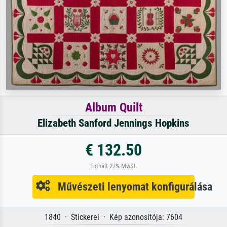
Album Quilt
Elizabeth Sanford Jennings Hopkins
€ 132.50
Enthält 27% MwSt.
Művészeti lenyomat konfigurálása
1840 · Stickerei · Kép azonosítója: 7604