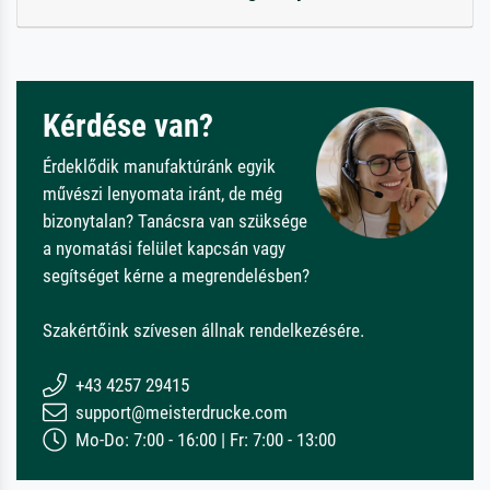
Kérdése van?
Érdeklődik manufaktúránk egyik
művészi lenyomata iránt, de még
bizonytalan? Tanácsra van szüksége
a nyomatási felület kapcsán vagy
segítséget kérne a megrendelésben?
Szakértőink szívesen állnak rendelkezésére.
+43 4257 29415
support@meisterdrucke.com
Mo-Do: 7:00 - 16:00 | Fr: 7:00 - 13:00