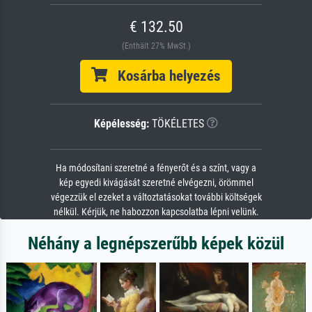
€ 132.50
(Enthält 27% MwSt.)
Kosárba helyezés
Képélesség:
TÖKÉLETES
Ha módosítani szeretné a fényerőt és a színt, vagy a
kép egyedi kivágását szeretné elvégezni, örömmel
végezzük el ezeket a változtatásokat további költségek
nélkül. Kérjük, ne habozzon kapcsolatba lépni velünk.
Néhány a legnépszerűbb képek közül