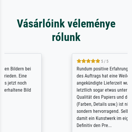
Vásárlóink véleménye
rólunk
5 / 5
Rundum positive Erfahrung. Die Ausführung
des Auftrags hat eine Weile gedauert, die
angekündigte Lieferzeit wurde aber
letztlich sogar etwas unterschritten. Die
Qualität des Papiers und des Drucks
(Farben, Details usw.) ist nicht nur gut,
sondern hervorragend. Selbst ein Druck ist
damit ein Kunstwerk im eigenen Sinne.
Definitiv den Pre...