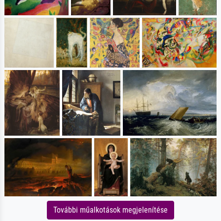
További műalkotások megjelenítése