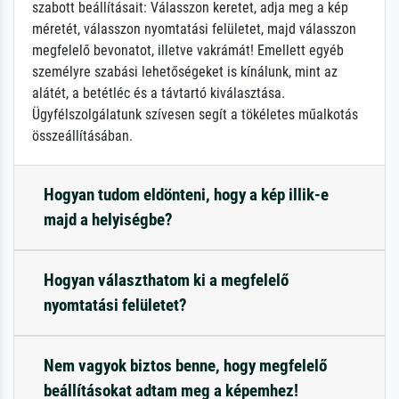
szabott beállításait: Válasszon keretet, adja meg a kép
méretét, válasszon nyomtatási felületet, majd válasszon
megfelelő bevonatot, illetve vakrámát! Emellett egyéb
személyre szabási lehetőségeket is kínálunk, mint az
alátét, a betétléc és a távtartó kiválasztása.
Ügyfélszolgálatunk szívesen segít a tökéletes műalkotás
összeállításában.
Hogyan tudom eldönteni, hogy a kép illik-e
majd a helyiségbe?
Hogyan választhatom ki a megfelelő
nyomtatási felületet?
Nem vagyok biztos benne, hogy megfelelő
beállításokat adtam meg a képemhez!