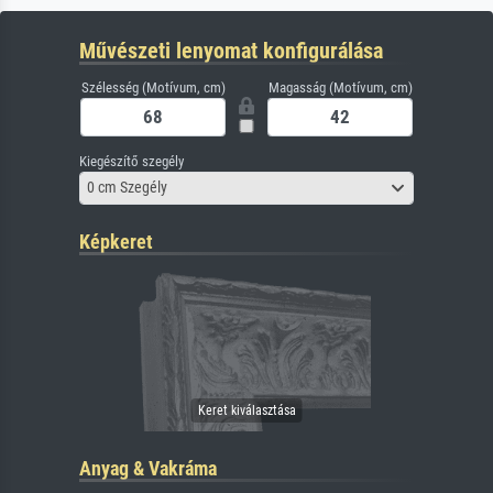
Művészeti lenyomat konfigurálása
Szélesség (Motívum, cm)
Magasság (Motívum, cm)
Kiegészítő szegély
0 cm Szegély
Képkeret
Anyag & Vakráma