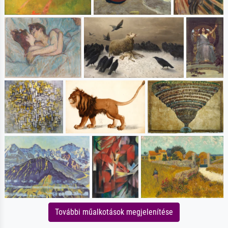
További műalkotások megjelenítése