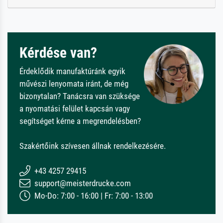
Kérdése van?
Érdeklődik manufaktúránk egyik
művészi lenyomata iránt, de még
bizonytalan? Tanácsra van szüksége
a nyomatási felület kapcsán vagy
segítséget kérne a megrendelésben?
Szakértőink szívesen állnak rendelkezésére.
+43 4257 29415
support@meisterdrucke.com
Mo-Do: 7:00 - 16:00 | Fr: 7:00 - 13:00