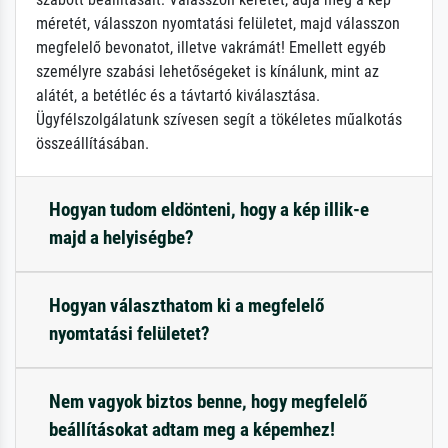
méretét, válasszon nyomtatási felületet, majd válasszon
megfelelő bevonatot, illetve vakrámát! Emellett egyéb
személyre szabási lehetőségeket is kínálunk, mint az
alátét, a betétléc és a távtartó kiválasztása.
Ügyfélszolgálatunk szívesen segít a tökéletes műalkotás
összeállításában.
Hogyan tudom eldönteni, hogy a kép illik-e
majd a helyiségbe?
Hogyan választhatom ki a megfelelő
nyomtatási felületet?
Nem vagyok biztos benne, hogy megfelelő
beállításokat adtam meg a képemhez!