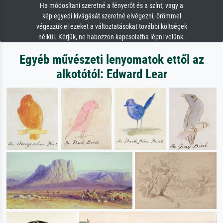
Ha módosítani szeretné a fényerőt és a színt, vagy a
kép egyedi kivágását szeretné elvégezni, örömmel
végezzük el ezeket a változtatásokat további költségek
nélkül. Kérjük, ne habozzon kapcsolatba lépni velünk.
Egyéb művészeti lenyomatok ettől az
alkotótól: Edward Lear