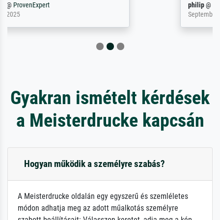
philip
@
ProvenExpert
September 23, 2025
Gyakran ismételt kérdések
a Meisterdrucke kapcsán
Hogyan működik a személyre szabás?
A Meisterdrucke oldalán egy egyszerű és szemléletes
módon adhatja meg az adott műalkotás személyre
szabott beállításait: Válasszon keretet, adja meg a kép