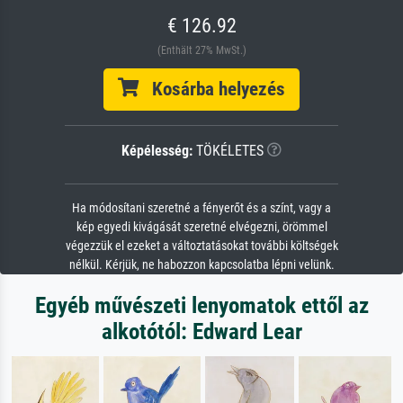
€ 126.92
(Enthält 27% MwSt.)
Kosárba helyezés
Képélesség:
TÖKÉLETES
Ha módosítani szeretné a fényerőt és a színt, vagy a
kép egyedi kivágását szeretné elvégezni, örömmel
végezzük el ezeket a változtatásokat további költségek
nélkül. Kérjük, ne habozzon kapcsolatba lépni velünk.
Egyéb művészeti lenyomatok ettől az
alkotótól: Edward Lear