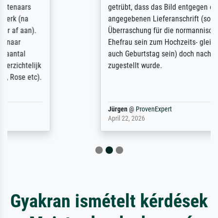
getrübt, dass das Bild entgegen einer
angegebenen Lieferanschrift (sollte eine
Überraschung für die normannische
Ehefrau sein zum Hochzeits- gleichzeitig
auch Geburtstag sein) doch nach zu Hause
zugestellt wurde.
Jürgen
@
ProvenExpert
April 22, 2026
Gyakran ismételt kérdések