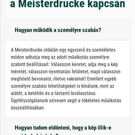
a Meisterdrucke kapcsán
Hogyan működik a személyre szabás?
A Meisterdrucke oldalán egy egyszerű és szemléletes
módon adhatja meg az adott műalkotás személyre
szabott beállításait: Válasszon keretet, adja meg a kép
méretét, válasszon nyomtatási felületet, majd válasszon
megfelelő bevonatot, illetve vakrámát! Emellett egyéb
személyre szabási lehetőségeket is kínálunk, mint az
alátét, a betétléc és a távtartó kiválasztása.
Ügyfélszolgálatunk szívesen segít a tökéletes műalkotás
összeállításában.
Hogyan tudom eldönteni, hogy a kép illik-e