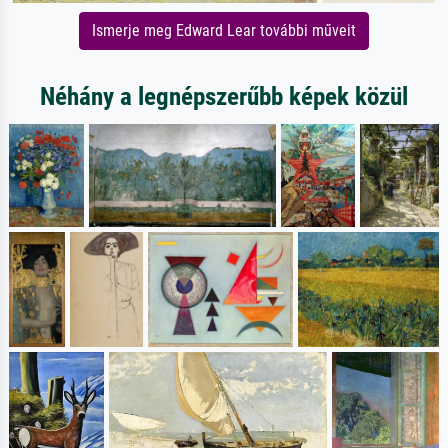
Ismerje meg Edward Lear további műveit
Néhány a legnépszerűbb képek közül