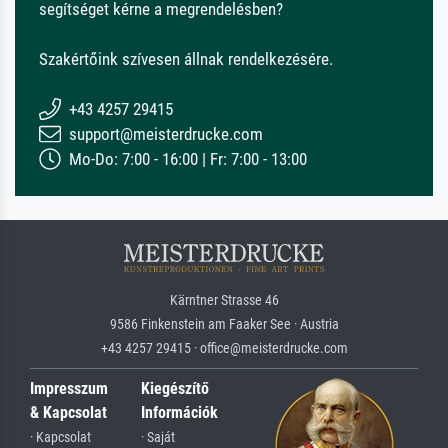
segítséget kérne a megrendelésben?
Szakértőink szívesen állnak rendelkezésére.
+43 4257 29415
support@meisterdrucke.com
Mo-Do: 7:00 - 16:00 | Fr: 7:00 - 13:00
Kärntner Strasse 46
9586 Finkenstein am Faaker See · Austria
+43 4257 29415 · office@meisterdrucke.com
Impresszum
Kiegészítő
& Kapcsolat
Információk
· Kapcsolat
· Saját