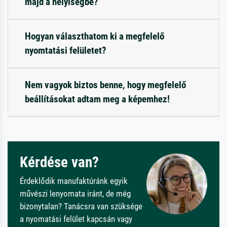
majd a helyiségbe?
Hogyan választhatom ki a megfelelő
nyomtatási felületet?
Nem vagyok biztos benne, hogy megfelelő
beállításokat adtam meg a képemhez!
Kérdése van?
Érdeklődik manufaktúránk egyik
művészi lenyomata iránt, de még
bizonytalan? Tanácsra van szüksége
a nyomatási felület kapcsán vagy