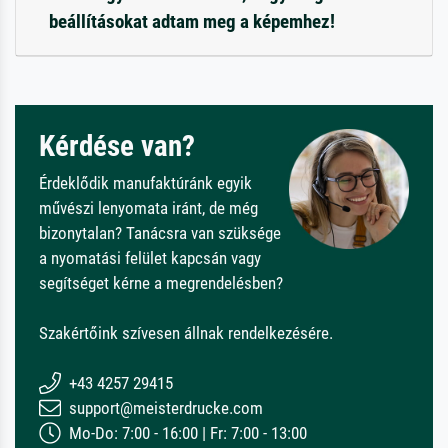
beállításokat adtam meg a képemhez!
Kérdése van?
Érdeklődik manufaktúránk egyik
művészi lenyomata iránt, de még
bizonytalan? Tanácsra van szüksége
a nyomatási felület kapcsán vagy
segítséget kérne a megrendelésben?
Szakértőink szívesen állnak rendelkezésére.
+43 4257 29415
support@meisterdrucke.com
Mo-Do: 7:00 - 16:00 | Fr: 7:00 - 13:00