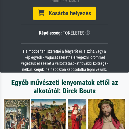
(Enthält 27% MwSt.)
Kosárba helyezés
Képélesség:
TÖKÉLETES
Ha módosítani szeretné a fényerőt és a színt, vagy a
kép egyedi kivágását szeretné elvégezni, örömmel
végezzük el ezeket a változtatásokat további költségek
nélkül. Kérjük, ne habozzon kapcsolatba lépni velünk.
Egyéb művészeti lenyomatok ettől az
alkotótól: Dirck Bouts