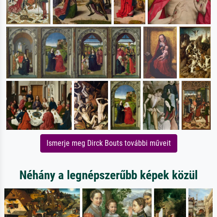
Ismerje meg Dirck Bouts további műveit
Néhány a legnépszerűbb képek közül