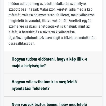
módon adhatja meg az adott műalkotás személyre
szabott beállításait: Válasszon keretet, adja meg a kép
méretét, válasszon nyomtatási felületet, majd válasszon
megfelelő bevonatot, illetve vakrámát! Emellett egyéb
személyre szabási lehetőségeket is kínálunk, mint az
alátét, a betétléc és a távtartó kiválasztása.
Ügyfélszolgálatunk szívesen segít a tökéletes műalkotás
összeállításában.
Hogyan tudom eldönteni, hogy a kép illik-e
majd a helyiségbe?
Hogyan választhatom ki a megfelelő
nyomtatási felületet?
Nem vagyok biztos benne, hogy megfelelő