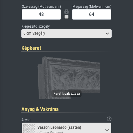
Szélesség (Motívum, cm)
Magasság (Motívum, cm)
Kiegészítő szegély
0 cm Szegély
Képkeret
Anyag & Vakráma
Anyag
Vászon Leonardo (szatén)
(Vászon Velence)