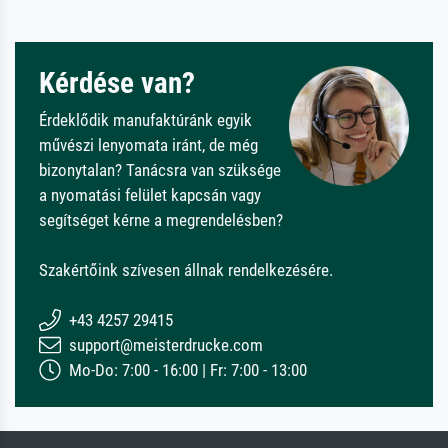
Kérdése van?
Érdeklődik manufaktúránk egyik
művészi lenyomata iránt, de még
bizonytalan? Tanácsra van szüksége
a nyomatási felület kapcsán vagy
segítséget kérne a megrendelésben?
Szakértőink szívesen állnak rendelkezésére.
+43 4257 29415
support@meisterdrucke.com
Mo-Do: 7:00 - 16:00 | Fr: 7:00 - 13:00