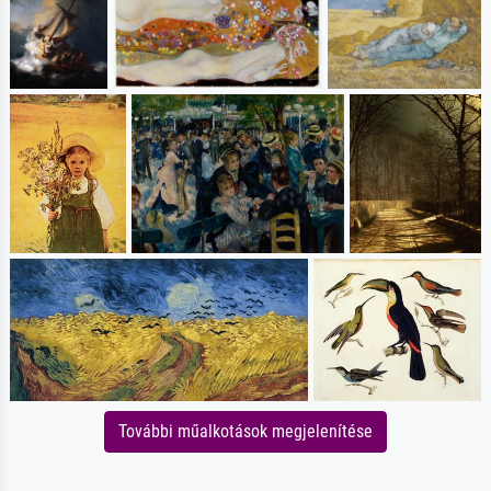
További műalkotások megjelenítése