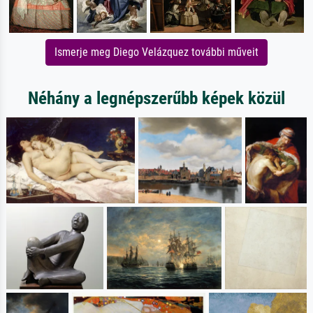
Ismerje meg Diego Velázquez további műveit
Néhány a legnépszerűbb képek közül