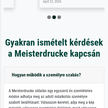
April 22, 2026
Gyakran ismételt kérdések
a Meisterdrucke kapcsán
Hogyan működik a személyre szabás?
A Meisterdrucke oldalán egy egyszerű és szemléletes
módon adhatja meg az adott műalkotás személyre
szabott beállításait: Válasszon keretet, adja meg a kép