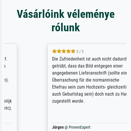
Vásárlóink véleménye
rólunk
5 / 5
Die Zufriedenheit ist auch nicht dadurch
getrübt, dass das Bild entgegen einer
angegebenen Lieferanschrift (sollte eine
Überraschung für die normannische
Ehefrau sein zum Hochzeits- gleichzeitig
auch Geburtstag sein) doch nach zu Hause
zugestellt wurde.
Jürgen
@
ProvenExpert