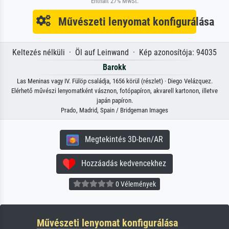
Enthält 27% MwSt.
Művészeti lenyomat konfigurálása
Keltezés nélküli · Öl auf Leinwand · Kép azonosítója: 94035
Barokk
Las Meninas vagy IV. Fülöp családja, 1656 körül (részlet) · Diego Velázquez.
Elérhető művészi lenyomatként vásznon, fotópapíron, akvarell kartonon, illetve
japán papíron.
Prado, Madrid, Spain / Bridgeman Images
Megtekintés 3D-ben/AR
Hozzáadás kedvencekhez
0 Vélemények
Művészeti lenyomat konfigurálása