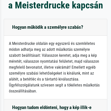
a Meisterdrucke kapcsán
Hogyan működik a személyre szabás?
A Meisterdrucke oldalán egy egyszerű és szemléletes
módon adhatja meg az adott műalkotás személyre
szabott beállításait: Válasszon keretet, adja meg a kép
méretét, válasszon nyomtatási felületet, majd válasszon
megfelelő bevonatot, illetve vakrámát! Emellett egyéb
személyre szabási lehetőségeket is kínálunk, mint az
alátét, a betétléc és a távtartó kiválasztása.
Ügyfélszolgálatunk szívesen segít a tökéletes műalkotás
összeállításában.
Hogyan tudom eldönteni, hogy a kép illik-e