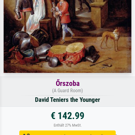
Őrszoba
(A Guard Room)
David Teniers the Younger
€ 142.99
Enthält 27% MwSt.