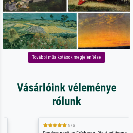
További műalkotások megjelenítése
Vásárlóink véleménye
rólunk
5 / 5