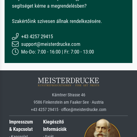
segítséget kérne a megrendelésben?
Szakértőink szívesen állnak rendelkezésére.
+43 4257 29415
support@meisterdrucke.com
Mo-Do: 7:00 - 16:00 | Fr: 7:00 - 13:00
Kärntner Strasse 46
9586 Finkenstein am Faaker See · Austria
+43 4257 29415 · office@meisterdrucke.com
Impresszum
Kiegészítő
& Kapcsolat
Információk
· Kapcsolat
· Saját