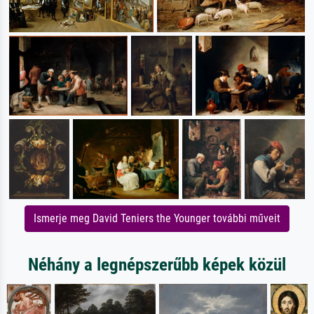
Ismerje meg David Teniers the Younger további műveit
Néhány a legnépszerűbb képek közül