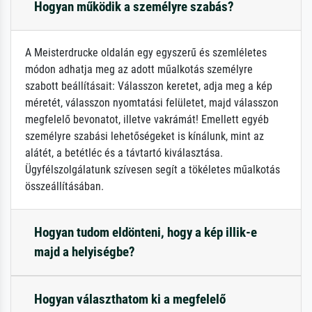
Hogyan működik a személyre szabás?
A Meisterdrucke oldalán egy egyszerű és szemléletes
módon adhatja meg az adott műalkotás személyre
szabott beállításait: Válasszon keretet, adja meg a kép
méretét, válasszon nyomtatási felületet, majd válasszon
megfelelő bevonatot, illetve vakrámát! Emellett egyéb
személyre szabási lehetőségeket is kínálunk, mint az
alátét, a betétléc és a távtartó kiválasztása.
Ügyfélszolgálatunk szívesen segít a tökéletes műalkotás
összeállításában.
Hogyan tudom eldönteni, hogy a kép illik-e
majd a helyiségbe?
Hogyan választhatom ki a megfelelő