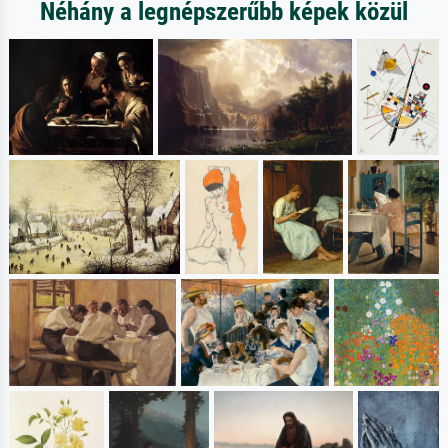
Néhány a legnépszerűbb képek közül