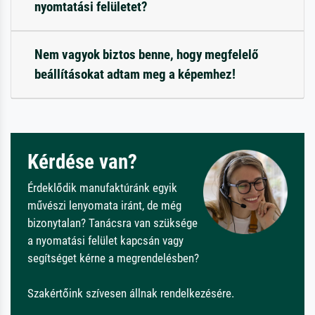
nyomtatási felületet?
Nem vagyok biztos benne, hogy megfelelő
beállításokat adtam meg a képemhez!
Kérdése van?
Érdeklődik manufaktúránk egyik
művészi lenyomata iránt, de még
bizonytalan? Tanácsra van szüksége
a nyomatási felület kapcsán vagy
segítséget kérne a megrendelésben?
Szakértőink szívesen állnak rendelkezésére.