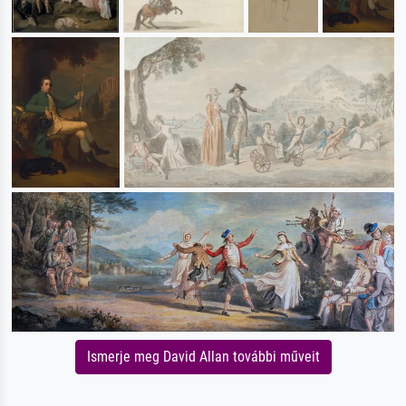
Ismerje meg David Allan további műveit