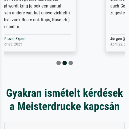
auch Geburtstag sein) doch nach zu Hause
zugestellt wurde.
Jürgen
@
ProvenExpert
April 22, 2026
Gyakran ismételt kérdések
a Meisterdrucke kapcsán