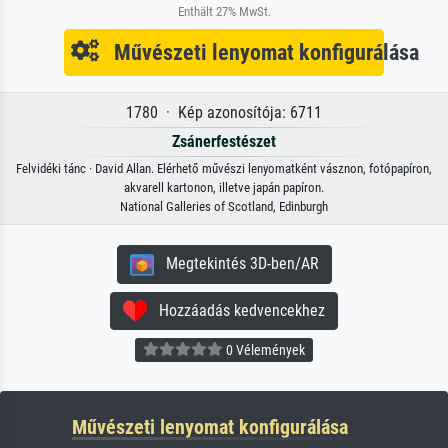
Enthält 27% MwSt.
Művészeti lenyomat konfigurálása
1780 · Kép azonosítója: 6711
Zsánerfestészet
Felvidéki tánc · David Allan. Elérhető művészi lenyomatként vásznon, fotópapíron,
akvarell kartonon, illetve japán papíron.
National Galleries of Scotland, Edinburgh
Megtekintés 3D-ben/AR
Hozzáadás kedvencekhez
0 Vélemények
Művészeti lenyomat konfigurálása