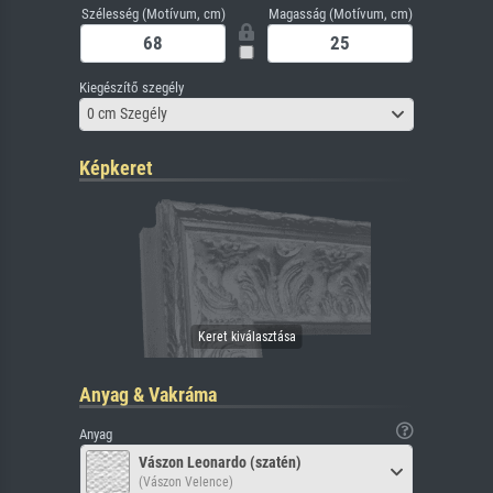
Szélesség (Motívum, cm)
Magasság (Motívum, cm)
Kiegészítő szegély
0 cm Szegély
Képkeret
Anyag & Vakráma
Anyag
Vászon Leonardo (szatén)
(Vászon Velence)