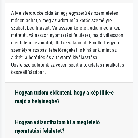
A Meisterdrucke oldalán egy egyszerű és szemléletes
módon adhatja meg az adott műalkotás személyre
szabott beállításait: Válasszon keretet, adja meg a kép
méretét, válasszon nyomtatási felületet, majd válasszon
megfelelő bevonatot, illetve vakrámát! Emellett egyéb
személyre szabási lehetőségeket is kínálunk, mint az
alátét, a betétléc és a távtartó kiválasztása.
Ügyfélszolgálatunk szívesen segít a tökéletes műalkotás
összeállításában.
Hogyan tudom eldönteni, hogy a kép illik-e
majd a helyiségbe?
Hogyan választhatom ki a megfelelő
nyomtatási felületet?