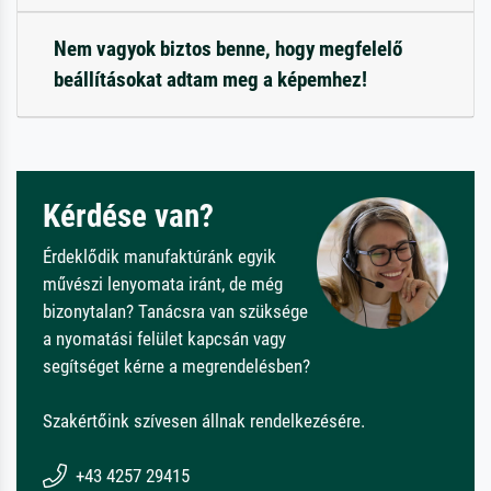
Nem vagyok biztos benne, hogy megfelelő
beállításokat adtam meg a képemhez!
Kérdése van?
Érdeklődik manufaktúránk egyik
művészi lenyomata iránt, de még
bizonytalan? Tanácsra van szüksége
a nyomatási felület kapcsán vagy
segítséget kérne a megrendelésben?
Szakértőink szívesen állnak rendelkezésére.
+43 4257 29415