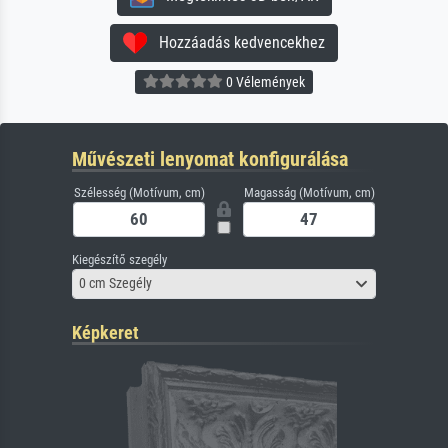
Hozzáadás kedvencekhez
0 Vélemények
Művészeti lenyomat konfigurálása
Szélesség (Motívum, cm)
Magasság (Motívum, cm)
Kiegészítő szegély
0 cm Szegély
Képkeret