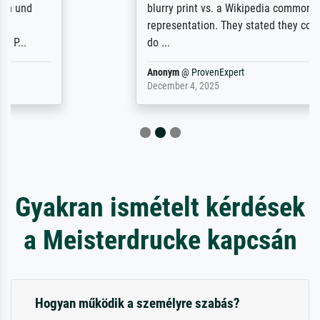
blurry print vs. a Wikipedia commons
representation. They stated they couldn't
do ...
Anonym
@
ProvenExpert
December 4, 2025
Gyakran ismételt kérdések
a Meisterdrucke kapcsán
Hogyan működik a személyre szabás?