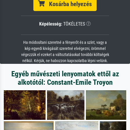
Kosárba helyezés
Képélesség:
TÖKÉLETES
Ha módosítani szeretné a fényerőt és a színt, vagy a
kép egyedi kivágását szeretné elvégezni, örömmel
végezzük el ezeket a változtatásokat további költségek
nélkül. Kérjük, ne habozzon kapcsolatba lépni velünk.
Egyéb művészeti lenyomatok ettől az
alkotótól: Constant-Emile Troyon