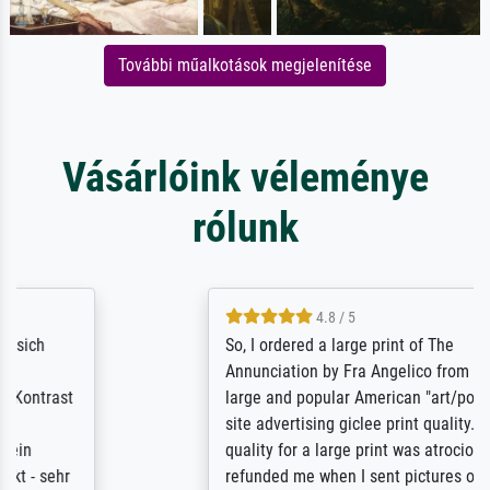
További műalkotások megjelenítése
Vásárlóink véleménye
rólunk
4.8 / 5
So, I ordered a large print of The
Annunciation by Fra Angelico from a very
large and popular American "art/poster"
site advertising giclee print quality. The
quality for a large print was atrocious. They
refunded me when I sent pictures of the