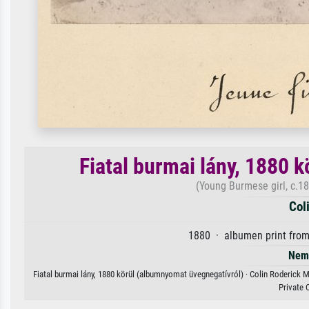
Fiatal burmai lány, 1880 
(Young Burmese girl, c.18
Col
1880 · albumen print from
Nem 
Fiatal burmai lány, 1880 körül (albumnyomat üvegnegatívról) · Colin Roderick M
Private 