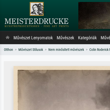
Művészet Lenyomatok
Művészek
Kategóriák
Művés
Otthon
Művészet Stílusok
Nem minősített művészek
Colin Roderick