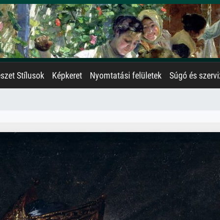
zet Stílusok
Képkeret
Nyomtatási felületek
Súgó és szervi