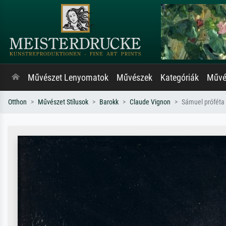
Művészet Lenyomatok
Művészek
Kategóriák
Művés
Otthon
Művészet Stílusok
Barokk
Claude Vignon
Sámuel próféta