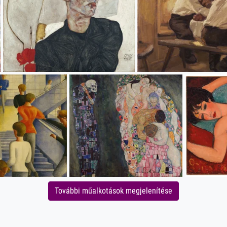
További műalkotások megjelenítése