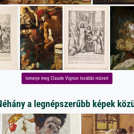
Ismerje meg Claude Vignon további műveit
Néhány a legnépszerűbb képek közü