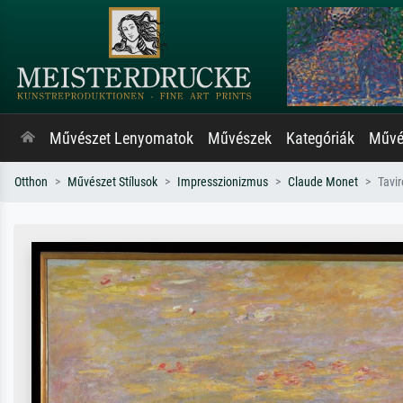
Művészet Lenyomatok
Művészek
Kategóriák
Művés
Otthon
Művészet Stílusok
Impresszionizmus
Claude Monet
Tavi