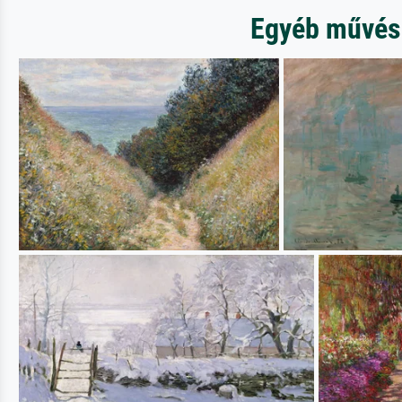
Egyéb művész