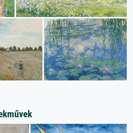
mekművek