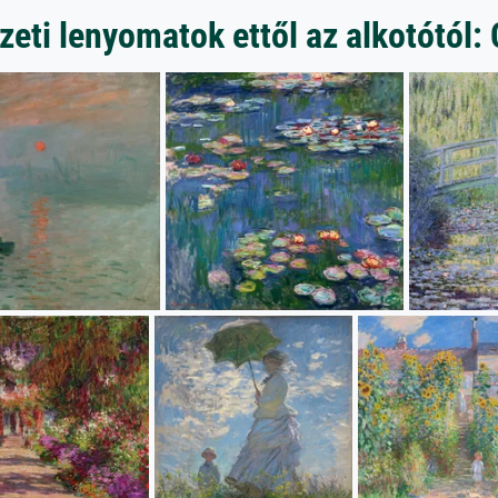
eti lenyomatok ettől az alkotótól: