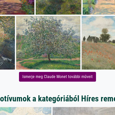
Ismerje meg Claude Monet további műveit
otívumok a kategóriából Híres re