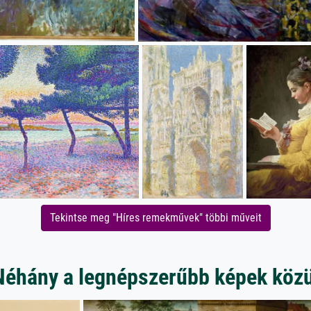
Tekintse meg "Híres remekművek" többi műveit
Néhány a legnépszerűbb képek közü