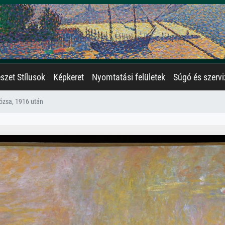
zet Stílusok
Képkeret
Nyomtatási felületek
Súgó és szervi
rózsa, 1916 után