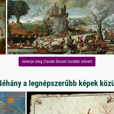
Ismerje meg Claude Deruet további műveit
Néhány a legnépszerűbb képek közü