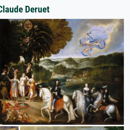
Claude Deruet