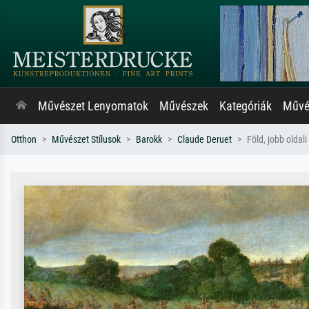
Művészet Lenyomatok
Művészek
Kategóriák
Művés
Otthon
Művészet Stílusok
Barokk
Claude Deruet
Föld, jobb oldali