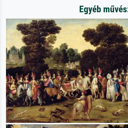
Egyéb művész