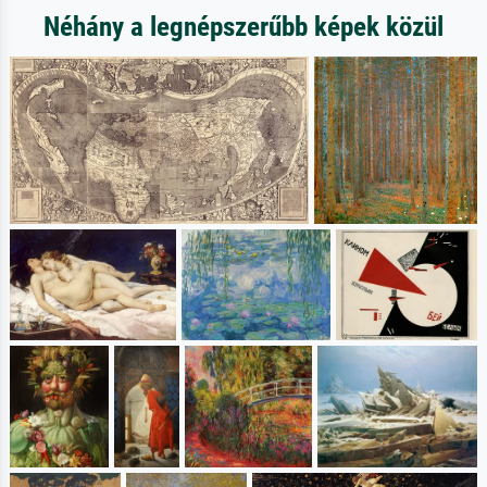
Néhány a legnépszerűbb képek közül