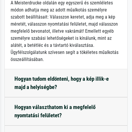
A Meisterdrucke oldalán egy egyszerű és szemléletes
módon adhatja meg az adott műalkotás személyre
szabott beállításait: Válasszon keretet, adja meg a kép
méretét, válasszon nyomtatási felületet, majd válasszon
megfelelő bevonatot, illetve vakrámát! Emellett egyéb
személyre szabási lehetőségeket is kínálunk, mint az
alátét, a betétléc és a távtartó kiválasztása.
Ügyfélszolgálatunk szívesen segít a tökéletes műalkotás
összeállításában.
Hogyan tudom eldönteni, hogy a kép illik-e
majd a helyiségbe?
Hogyan választhatom ki a megfelelő
nyomtatási felületet?