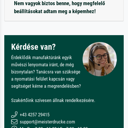
Nem vagyok biztos benne, hogy megfelelő
beállításokat adtam meg a képemhez!
Kérdése van?
Érdeklődik manufaktúránk egyik
művészi lenyomata iránt, de még
bizonytalan? Tanácsra van szüksége
a nyomatási felület kapcsán vagy
segítséget kérne a megrendelésben?
Szakértőink szívesen állnak rendelkezésére.
+43 4257 29415
support@meisterdrucke.com