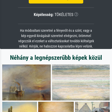
Képélesség:
TÖKÉLETES
Ha módosítani szeretné a fényerőt és a színt, vagy a
kép egyedi kivágását szeretné elvégezni, örömmel
végezzük el ezeket a változtatásokat további költségek
nélkül. Kérjük, ne habozzon kapcsolatba lépni velünk.
Néhány a legnépszerűbb képek közül