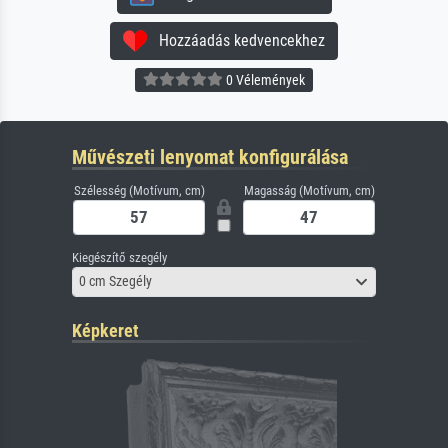
Hozzáadás kedvencekhez
0 Vélemények
Művészeti lenyomat konfigurálása
Szélesség (Motívum, cm)
Magasság (Motívum, cm)
Kiegészítő szegély
0 cm Szegély
Képkeret