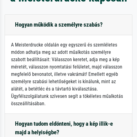
Hogyan működik a személyre szabás?
A Meisterdrucke oldalán egy egyszerű és szemléletes
módon adhatja meg az adott műalkotás személyre
szabott beállításait: Válasszon keretet, adja meg a kép
méretét, válasszon nyomtatási felületet, majd válasszon
megfelelő bevonatot, illetve vakrámát! Emellett egyéb
személyre szabási lehetőségeket is kínálunk, mint az
alátét, a betétléc és a távtartó kiválasztása.
Ügyfélszolgálatunk szívesen segít a tökéletes műalkotás
összeállításában.
Hogyan tudom eldönteni, hogy a kép illik-e
majd a helyiségbe?