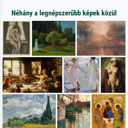
Néhány a legnépszerűbb képek közül