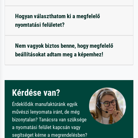
Hogyan választhatom ki a megfelelő
nyomtatási felületet?
Nem vagyok biztos benne, hogy megfelelő
beállításokat adtam meg a képemhez!
Kérdése van?
Érdeklődik manufaktúránk egyik
művészi lenyomata iránt, de még
bizonytalan? Tanácsra van szüksége
a nyomatási felület kapcsán vagy
segítséget kérne a megrendelésben?