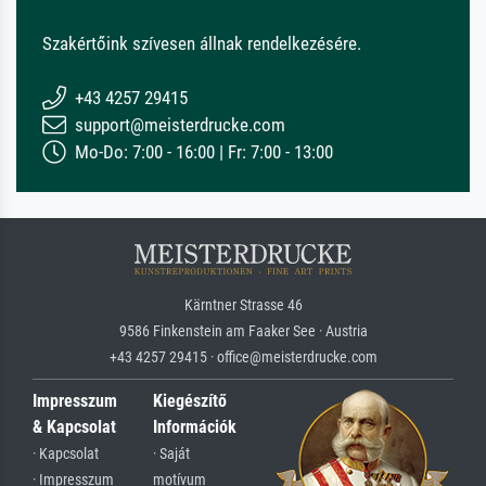
Szakértőink szívesen állnak rendelkezésére.
+43 4257 29415
support@meisterdrucke.com
Mo-Do: 7:00 - 16:00 | Fr: 7:00 - 13:00
Kärntner Strasse 46
9586 Finkenstein am Faaker See · Austria
+43 4257 29415 · office@meisterdrucke.com
Impresszum
Kiegészítő
& Kapcsolat
Információk
· Kapcsolat
· Saját
· Impresszum
motívum