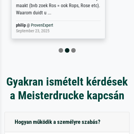
Jürgen
@
ProvenExpert
April 22, 2026
Gyakran ismételt kérdések
a Meisterdrucke kapcsán
Hogyan működik a személyre szabás?