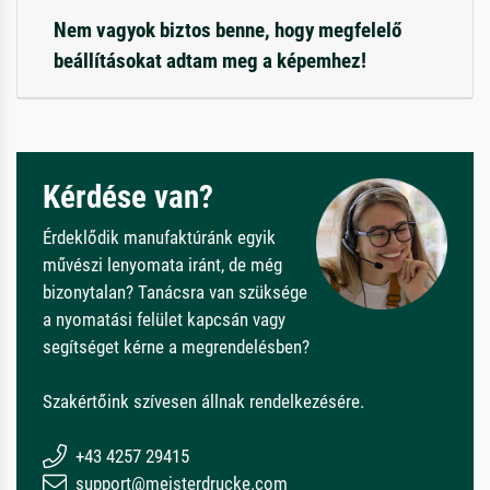
Nem vagyok biztos benne, hogy megfelelő
beállításokat adtam meg a képemhez!
Kérdése van?
Érdeklődik manufaktúránk egyik
művészi lenyomata iránt, de még
bizonytalan? Tanácsra van szüksége
a nyomatási felület kapcsán vagy
segítséget kérne a megrendelésben?
Szakértőink szívesen állnak rendelkezésére.
+43 4257 29415
support@meisterdrucke.com