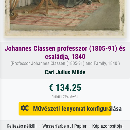
Johannes Classen professzor (1805-91) és
családja, 1840
(Professor Johannes Classen (1805-91) and Family, 1840 )
Carl Julius Milde
€ 134.25
Enthält 27% MwSt.
Művészeti lenyomat konfigurálása
Keltezés nélküli · Wasserfarbe auf Papier · Kép azonosítója: