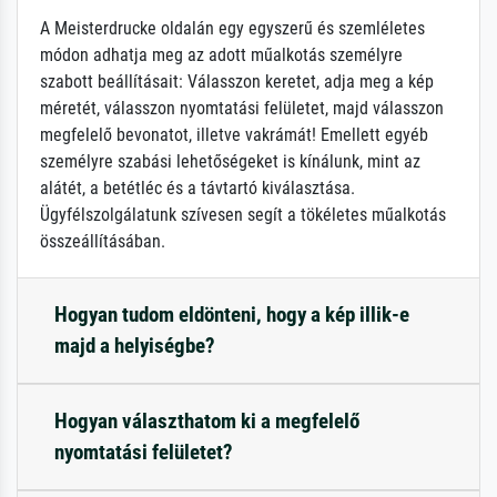
A Meisterdrucke oldalán egy egyszerű és szemléletes
módon adhatja meg az adott műalkotás személyre
szabott beállításait: Válasszon keretet, adja meg a kép
méretét, válasszon nyomtatási felületet, majd válasszon
megfelelő bevonatot, illetve vakrámát! Emellett egyéb
személyre szabási lehetőségeket is kínálunk, mint az
alátét, a betétléc és a távtartó kiválasztása.
Ügyfélszolgálatunk szívesen segít a tökéletes műalkotás
összeállításában.
Hogyan tudom eldönteni, hogy a kép illik-e
majd a helyiségbe?
Hogyan választhatom ki a megfelelő
nyomtatási felületet?