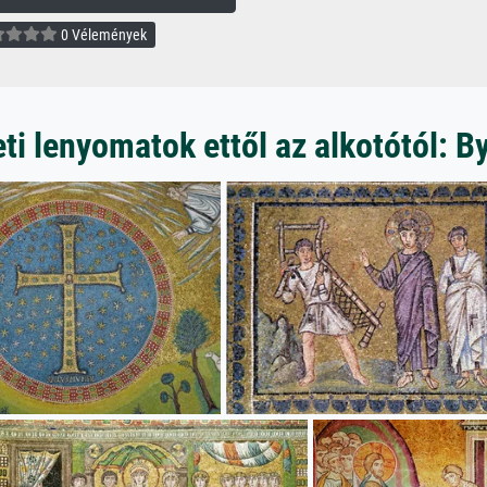
0 Vélemények
i lenyomatok ettől az alkotótól: B