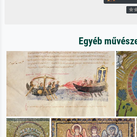
Egyéb művészet