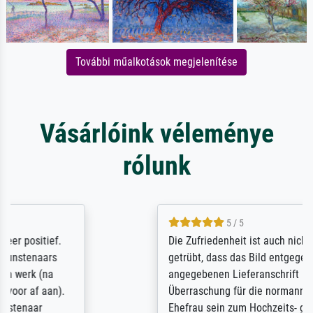
További műalkotások megjelenítése
Vásárlóink véleménye
rólunk
5 / 5
Die Zufriedenheit ist auch nicht dadurch
getrübt, dass das Bild entgegen einer
angegebenen Lieferanschrift (sollte eine
Überraschung für die normannische
Ehefrau sein zum Hochzeits- gleichzeitig