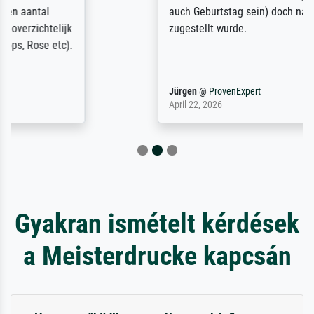
auch Geburtstag sein) doch nach zu Hause
zugestellt wurde.
Jürgen
@
ProvenExpert
April 22, 2026
Gyakran ismételt kérdések
a Meisterdrucke kapcsán