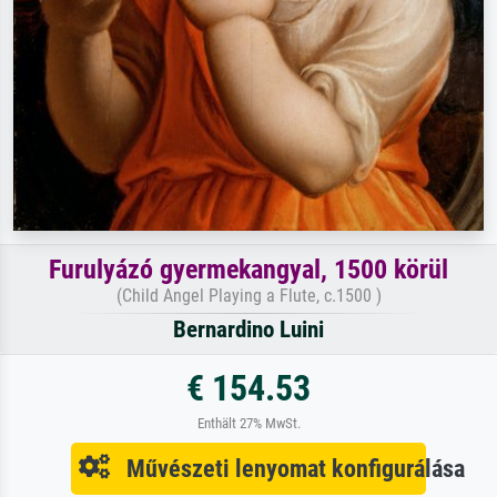
Furulyázó gyermekangyal, 1500 körül
(Child Angel Playing a Flute, c.1500 )
Bernardino Luini
€ 154.53
Enthält 27% MwSt.
Művészeti lenyomat konfigurálása