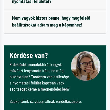
nyomtatási felületet?
Nem vagyok biztos benne, hogy megfelelő
beállításokat adtam meg a képemhez!
Kérdése van?
Érdeklődik manufaktúránk egyik
művészi lenyomata iránt, de még
bizonytalan? Tanácsra van szüksége
a nyomatási felület kapcsán vagy
segítséget kérne a megrendelésben?
Szakértőink szívesen állnak rendelkezésére.