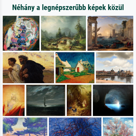
Néhány a legnépszerűbb képek közül