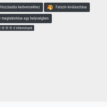
ozzáadás kedvencekhez
Falszín kiválasztása
megtekintése egy helyiségben
0 Vélemények