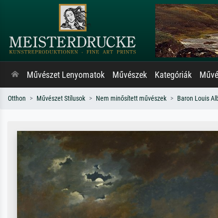
Művészet Lenyomatok
Művészek
Kategóriák
Művés
Otthon
Művészet Stílusok
Nem minősített művészek
Baron Louis Alb