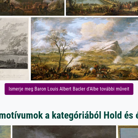
Ismerje meg Baron Louis Albert Bacler d'Albe további műveit
motívumok a kategóriából Hold és 