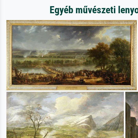
Egyéb művészeti lenyom