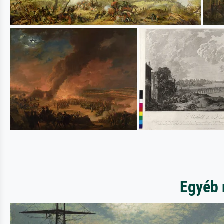
Egyéb 