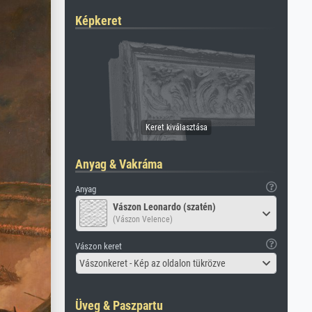
Képkeret
Anyag & Vakráma
Anyag
Vászon Leonardo (szatén)
(Vászon Velence)
Vászon keret
Vászonkeret - Kép az oldalon tükrözve
Üveg & Paszpartu