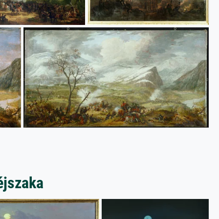
éjszaka