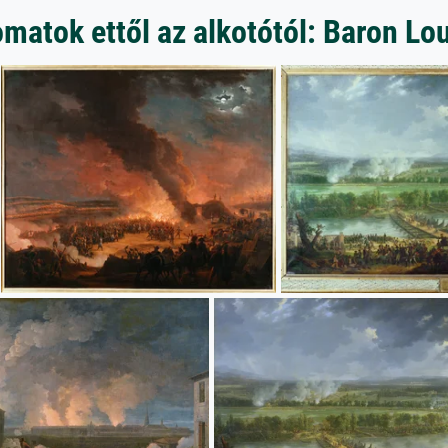
atok ettől az alkotótól: Baron Lou