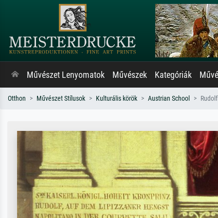
Művészet Lenyomatok
Művészek
Kategóriák
Művés
Otthon
Művészet Stílusok
Kulturális körök
Austrian School
Rudolf