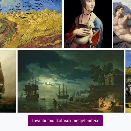
További műalkotások megjelenítése