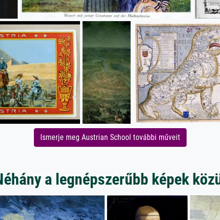
Ismerje meg Austrian School további műveit
Néhány a legnépszerűbb képek közü