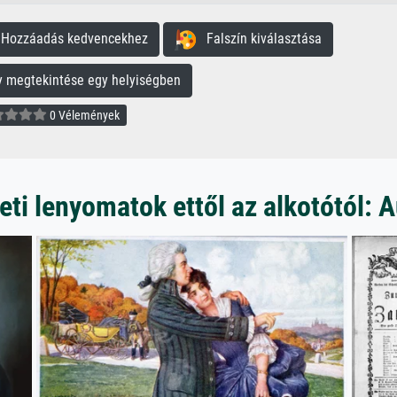
ozzáadás kedvencekhez
Falszín kiválasztása
megtekintése egy helyiségben
0 Vélemények
ti lenyomatok ettől az alkotótól: A