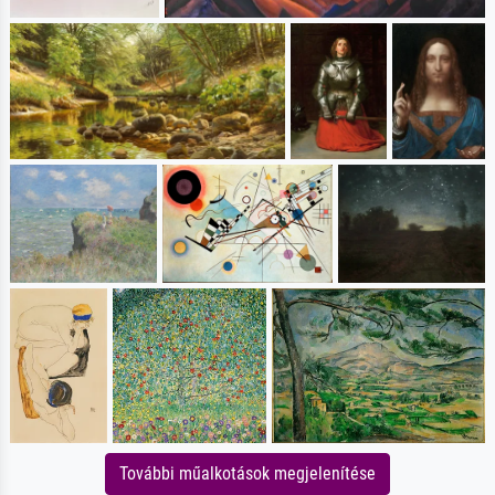
További műalkotások megjelenítése