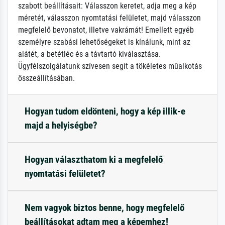
szabott beállításait: Válasszon keretet, adja meg a kép
méretét, válasszon nyomtatási felületet, majd válasszon
megfelelő bevonatot, illetve vakrámát! Emellett egyéb
személyre szabási lehetőségeket is kínálunk, mint az
alátét, a betétléc és a távtartó kiválasztása.
Ügyfélszolgálatunk szívesen segít a tökéletes műalkotás
összeállításában.
Hogyan tudom eldönteni, hogy a kép illik-e
majd a helyiségbe?
Hogyan választhatom ki a megfelelő
nyomtatási felületet?
Nem vagyok biztos benne, hogy megfelelő
beállításokat adtam meg a képemhez!