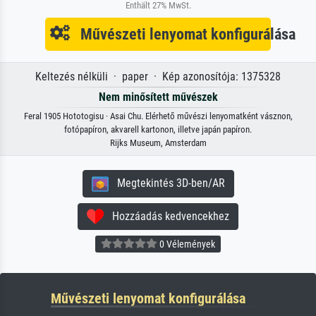
Enthält 27% MwSt.
Művészeti lenyomat konfigurálása
Keltezés nélküli · paper · Kép azonosítója: 1375328
Nem minősített művészek
Feral 1905 Hototogisu · Asai Chu. Elérhető művészi lenyomatként vásznon,
fotópapíron, akvarell kartonon, illetve japán papíron.
Rijks Museum, Amsterdam
Megtekintés 3D-ben/AR
Hozzáadás kedvencekhez
0 Vélemények
Művészeti lenyomat konfigurálása