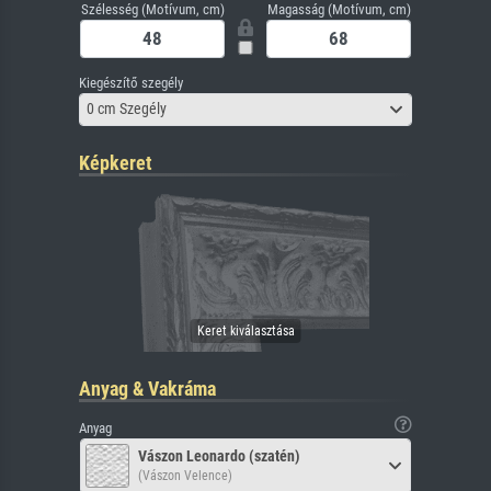
Szélesség (Motívum, cm)
Magasság (Motívum, cm)
Kiegészítő szegély
0 cm Szegély
Képkeret
Anyag & Vakráma
Anyag
Vászon Leonardo (szatén)
(Vászon Velence)