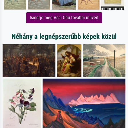
Ismerje meg Asai Chu további műveit
Néhány a legnépszerűbb képek közül