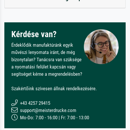
Kérdése van?
Érdeklődik manufaktúránk egyik
művészi lenyomata iránt, de még
bizonytalan? Tanácsra van szüksége
a nyomatási felület kapcsán vagy
segítséget kérne a megrendelésben?
Szakértőink szívesen állnak rendelkezésére.
+43 4257 29415
support@meisterdrucke.com
Mo-Do: 7:00 - 16:00 | Fr: 7:00 - 13:00