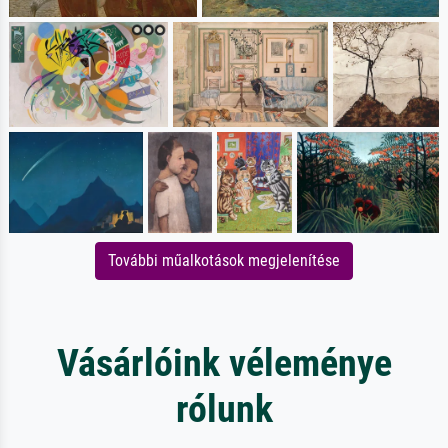
További műalkotások megjelenítése
Vásárlóink véleménye
rólunk