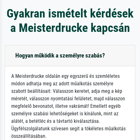
Gyakran ismételt kérdések
a Meisterdrucke kapcsán
Hogyan működik a személyre szabás?
A Meisterdrucke oldalán egy egyszerű és szemléletes
módon adhatja meg az adott műalkotás személyre
szabott beállításait: Válasszon keretet, adja meg a kép
méretét, válasszon nyomtatási felületet, majd válasszon
megfelelő bevonatot, illetve vakrámát! Emellett egyéb
személyre szabási lehetőségeket is kínálunk, mint az
alátét, a betétléc és a távtartó kiválasztása.
Ügyfélszolgálatunk szívesen segít a tökéletes műalkotás
összeállításában.