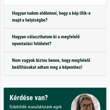
Hogyan tudom eldönteni, hogy a kép illik-e
majd a helyiségbe?
Hogyan választhatom ki a megfelelő
nyomtatási felületet?
Nem vagyok biztos benne, hogy megfelelő
beállításokat adtam meg a képemhez!
Kérdése van?
Érdeklődik manufaktúránk egyik