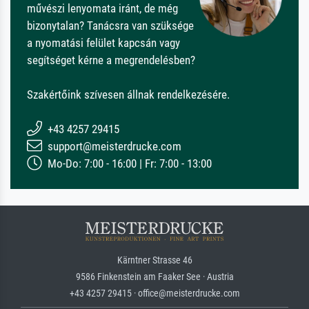
művészi lenyomata iránt, de még
bizonytalan? Tanácsra van szüksége
a nyomatási felület kapcsán vagy
segítséget kérne a megrendelésben?
Szakértőink szívesen állnak rendelkezésére.
+43 4257 29415
support@meisterdrucke.com
Mo-Do: 7:00 - 16:00 | Fr: 7:00 - 13:00
Kärntner Strasse 46
9586 Finkenstein am Faaker See · Austria
+43 4257 29415 · office@meisterdrucke.com