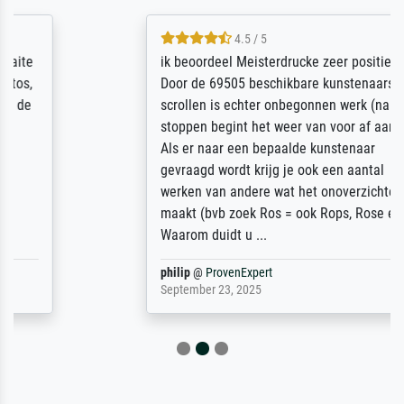
4.5 / 5
ik beoordeel Meisterdrucke zeer positief.
Door de 69505 beschikbare kunstenaars
scrollen is echter onbegonnen werk (na
stoppen begint het weer van voor af aan).
Als er naar een bepaalde kunstenaar
gevraagd wordt krijg je ook een aantal
werken van andere wat het onoverzichtelijk
maakt (bvb zoek Ros = ook Rops, Rose etc).
Waarom duidt u ...
philip
@
ProvenExpert
September 23, 2025