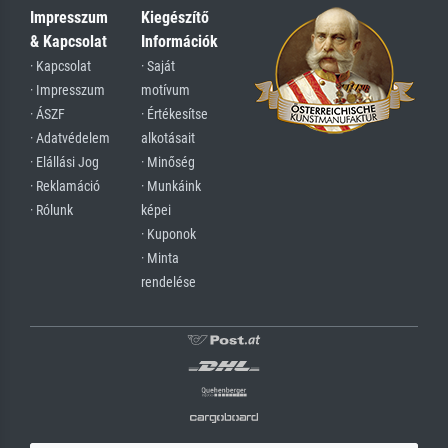
Impresszum
Kiegészítő
& Kapcsolat
Információk
· Kapcsolat
· Saját
· Impresszum
motívum
· ÁSZF
· Értékesítse
· Adatvédelem
alkotásait
· Elállási Jog
· Minőség
· Reklamáció
· Munkáink
· Rólunk
képei
· Kuponok
· Minta
rendelése