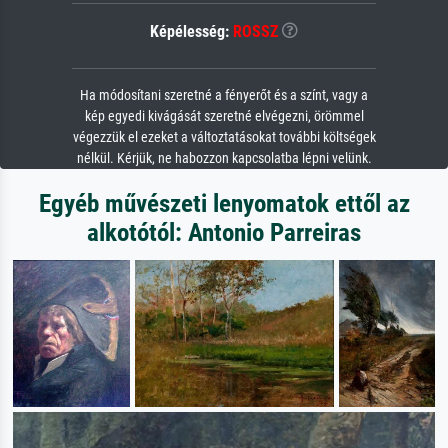
Képélesség:
ROSSZ
Ha módosítani szeretné a fényerőt és a színt, vagy a
kép egyedi kivágását szeretné elvégezni, örömmel
végezzük el ezeket a változtatásokat további költségek
nélkül. Kérjük, ne habozzon kapcsolatba lépni velünk.
Egyéb művészeti lenyomatok ettől az
alkotótól: Antonio Parreiras