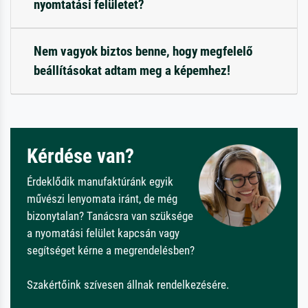
nyomtatási felületet?
Nem vagyok biztos benne, hogy megfelelő
beállításokat adtam meg a képemhez!
Kérdése van?
Érdeklődik manufaktúránk egyik
művészi lenyomata iránt, de még
bizonytalan? Tanácsra van szüksége
a nyomatási felület kapcsán vagy
segítséget kérne a megrendelésben?
Szakértőink szívesen állnak rendelkezésére.