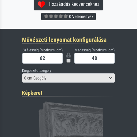
Hozzáadás kedvencekhez
0 Vélemények
Művészeti lenyomat konfigurálása
Szélesség (Motívum, cm)
Magasság (Motívum, cm)
Kiegészítő szegély
0 cm Szegély
Képkeret