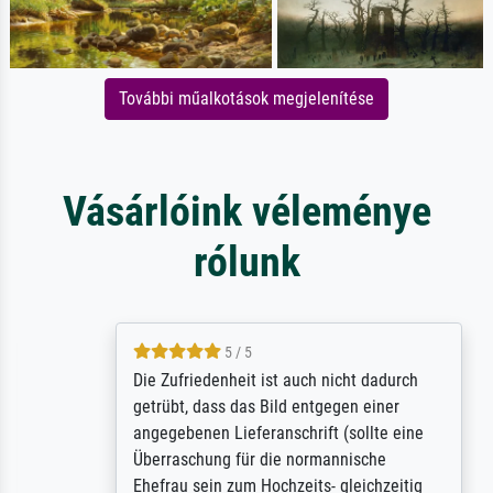
További műalkotások megjelenítése
Vásárlóink véleménye
rólunk
5 / 5
Die Zufriedenheit ist auch nicht dadurch
getrübt, dass das Bild entgegen einer
angegebenen Lieferanschrift (sollte eine
Überraschung für die normannische
Ehefrau sein zum Hochzeits- gleichzeitig