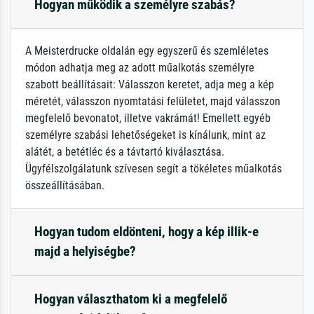
Hogyan működik a személyre szabás?
A Meisterdrucke oldalán egy egyszerű és szemléletes
módon adhatja meg az adott műalkotás személyre
szabott beállításait: Válasszon keretet, adja meg a kép
méretét, válasszon nyomtatási felületet, majd válasszon
megfelelő bevonatot, illetve vakrámát! Emellett egyéb
személyre szabási lehetőségeket is kínálunk, mint az
alátét, a betétléc és a távtartó kiválasztása.
Ügyfélszolgálatunk szívesen segít a tökéletes műalkotás
összeállításában.
Hogyan tudom eldönteni, hogy a kép illik-e
majd a helyiségbe?
Hogyan választhatom ki a megfelelő