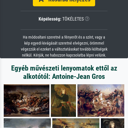
Képélesség:
TÖKÉLETES
Ha módosítani szeretné a fényerőt és a színt, vagy a
kép egyedi kivágását szeretné elvégezni, örömmel
végezzük el ezeket a változtatásokat további költségek
nélkül. Kérjük, ne habozzon kapcsolatba lépni velünk.
Egyéb művészeti lenyomatok ettől az
alkotótól: Antoine-Jean Gros