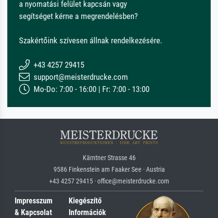
a nyomatási felület kapcsán vagy
segítséget kérne a megrendelésben?
Szakértőink szívesen állnak rendelkezésére.
+43 4257 29415
support@meisterdrucke.com
Mo-Do: 7:00 - 16:00 | Fr: 7:00 - 13:00
Kärntner Strasse 46
9586 Finkenstein am Faaker See · Austria
+43 4257 29415 · office@meisterdrucke.com
Impresszum
Kiegészítő
& Kapcsolat
Információk