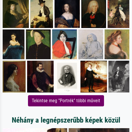
Tekintse meg "Portrék" többi műveit
Néhány a legnépszerűbb képek közül