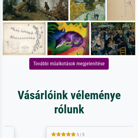
További műalkotások megjelenítése
Vásárlóink véleménye
rólunk
5 / 5