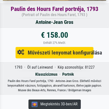
Paulin des Hours Farel portréja, 1793
(Portrait of Paulin des Hours Farel, 1793 )
Antoine-Jean Gros
€ 158.00
Enthält 27% MwSt.
Művészeti lenyomat konfigurálása
1793 · Öl auf Leinwand · Kép azonosítója: 81227
Klasszicizmus
·
Portrék
Paulin des Hours Farel portréja, 1793 · Antoine-Jean Gros. Elérhető művészi
lenyomatként vásznon, fotópapíron, akvarell kartonon, illetve japán papíron.
Musee des Beaux-Arts, Rennes, France / Bridgeman Images
Megtekintés 3D-ben/AR