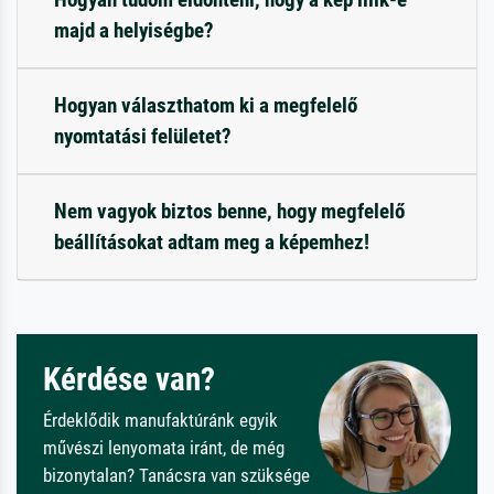
majd a helyiségbe?
Hogyan választhatom ki a megfelelő
nyomtatási felületet?
Nem vagyok biztos benne, hogy megfelelő
beállításokat adtam meg a képemhez!
Kérdése van?
Érdeklődik manufaktúránk egyik
művészi lenyomata iránt, de még
bizonytalan? Tanácsra van szüksége