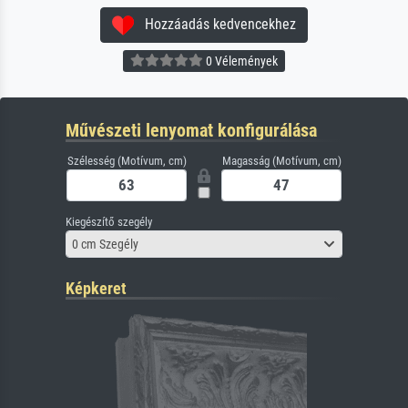
Hozzáadás kedvencekhez
0 Vélemények
Művészeti lenyomat konfigurálása
Szélesség (Motívum, cm)
Magasság (Motívum, cm)
Kiegészítő szegély
0 cm Szegély
Képkeret