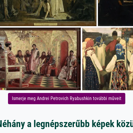
Ismerje meg Andrei Petrovich Ryabushkin további műveit
Néhány a legnépszerűbb képek közü