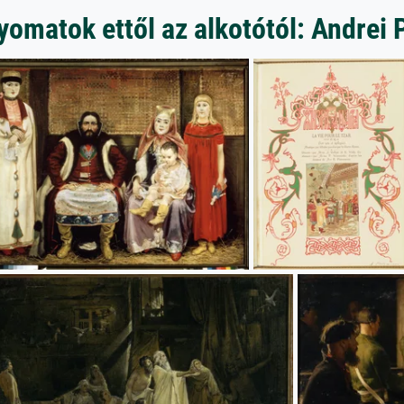
omatok ettől az alkotótól: Andrei