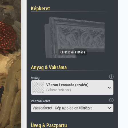
Képkeret
Anyag & Vakráma
Anyag
Vászon Leonardo (szatén)
(Vászon Velence)
Vászon keret
Vászonkeret - Kép az oldalon tükrözve
Üveg & Paszpartu