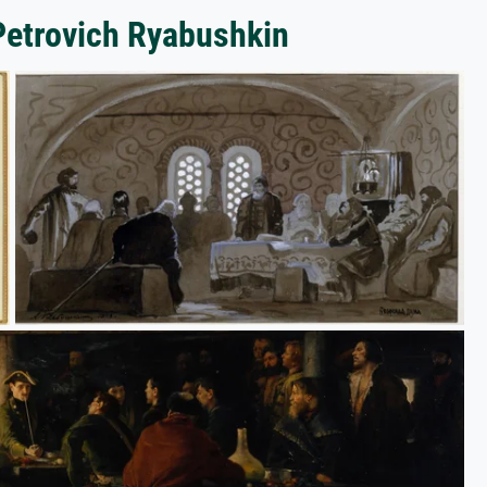
 Petrovich Ryabushkin