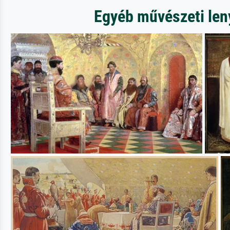
Egyéb művészeti leny