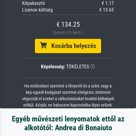
Képakasztó
€ 1.17
Licence költség
€ 13.65
€ 134.25
(Enthält 27% MwSt.)
Kosárba helyezés
Képélesség:
TÖKÉLETES
Ha módosítani szeretné a fényerőt és a színt, vagy a
kép egyedi kivágását szeretné elvégezni, örömmel
végezzük el ezeket a változtatásokat további költségek
nélkül. Kérjük, ne habozzon kapcsolatba lépni velünk.
Egyéb művészeti lenyomatok ettől az
alkotótól: Andrea di Bonaiuto