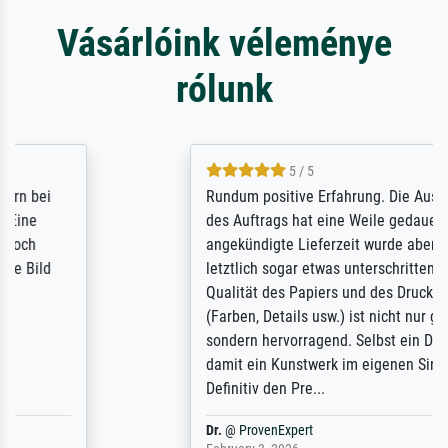
Vásárlóink véleménye
rólunk
5 / 5
Rundum positive Erfahrung. Die Ausführung
des Auftrags hat eine Weile gedauert, die
angekündigte Lieferzeit wurde aber
letztlich sogar etwas unterschritten. Die
Qualität des Papiers und des Drucks
(Farben, Details usw.) ist nicht nur gut,
sondern hervorragend. Selbst ein Druck ist
damit ein Kunstwerk im eigenen Sinne.
Definitiv den Pre...
Dr.
@
ProvenExpert