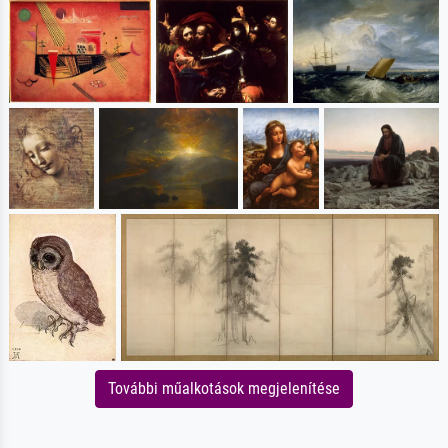
További műalkotások megjelenítése