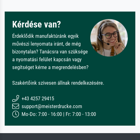
Kérdése van?
Érdeklődik manufaktúránk egyik
művészi lenyomata iránt, de még
bizonytalan? Tanácsra van szüksége
a nyomatási felület kapcsán vagy
segítséget kérne a megrendelésben?
Szakértőink szívesen állnak rendelkezésére.
+43 4257 29415
support@meisterdrucke.com
Mo-Do: 7:00 - 16:00 | Fr: 7:00 - 13:00