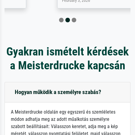
February 3, 2026
Gyakran ismételt kérdések
a Meisterdrucke kapcsán
Hogyan működik a személyre szabás?
A Meisterdrucke oldalán egy egyszerű és szemléletes
módon adhatja meg az adott műalkotás személyre
szabott beállításait: Válasszon keretet, adja meg a kép
méretét, válasszon nyomtatási felületet, majd válasszon