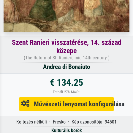
Szent Ranieri visszatérése, 14. század
közepe
(The Return of St. Ranieri, mid 14th century )
Andrea di Bonaiuto
€ 134.25
Enthält 27% MwSt.
Művészeti lenyomat konfigurálása
Keltezés nélküli · Fresko · Kép azonosítója: 94501
Kulturális körök