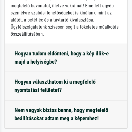
megfelelő bevonatot, illetve vakrámát! Emellett egyéb
személyre szabási lehetőségeket is kínálunk, mint az
alátét, a betétléc és a távtartó kiválasztása.
Ügyfélszolgálatunk szívesen segít a tökéletes műalkotás
összeállításában.
Hogyan tudom eldönteni, hogy a kép illik-e
majd a helyiségbe?
Hogyan választhatom ki a megfelelő
nyomtatási felületet?
Nem vagyok biztos benne, hogy megfelelő
beállításokat adtam meg a képemhez!