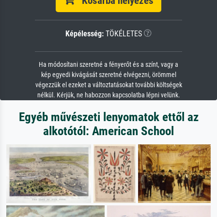
Kosárba helyezés
Képélesség:
TÖKÉLETES
Ha módosítani szeretné a fényerőt és a színt, vagy a
kép egyedi kivágását szeretné elvégezni, örömmel
végezzük el ezeket a változtatásokat további költségek
nélkül. Kérjük, ne habozzon kapcsolatba lépni velünk.
Egyéb művészeti lenyomatok ettől az
alkotótól: American School