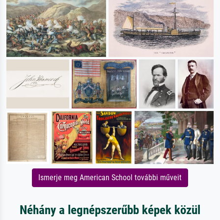
Ismerje meg American School további műveit
Néhány a legnépszerűbb képek közül