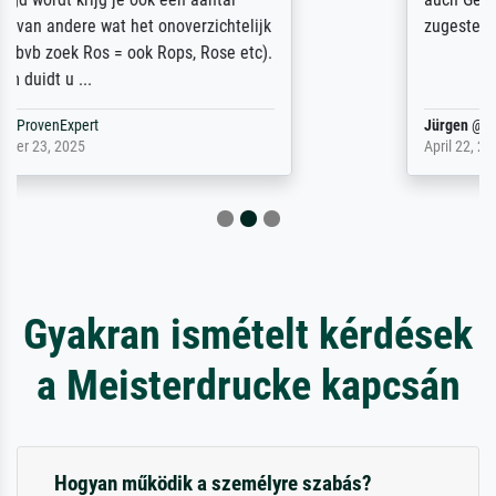
zugestellt wurde.
Jürgen
@
ProvenExpert
April 22, 2026
Gyakran ismételt kérdések
a Meisterdrucke kapcsán
Hogyan működik a személyre szabás?