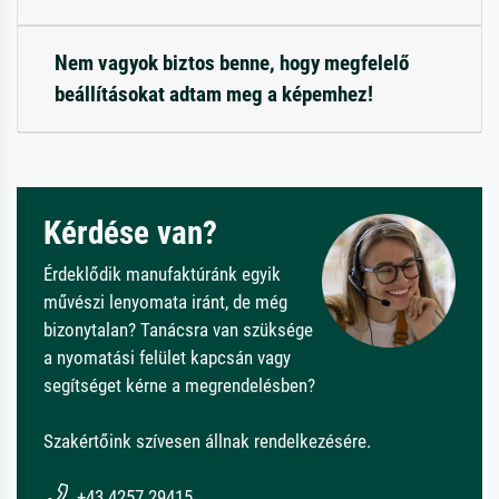
Nem vagyok biztos benne, hogy megfelelő
beállításokat adtam meg a képemhez!
Kérdése van?
Érdeklődik manufaktúránk egyik
művészi lenyomata iránt, de még
bizonytalan? Tanácsra van szüksége
a nyomatási felület kapcsán vagy
segítséget kérne a megrendelésben?
Szakértőink szívesen állnak rendelkezésére.
+43 4257 29415