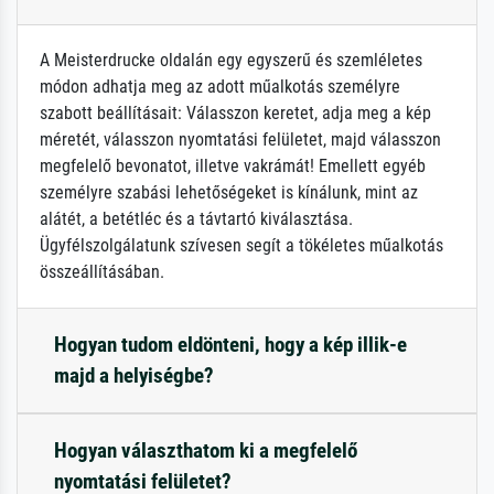
A Meisterdrucke oldalán egy egyszerű és szemléletes
módon adhatja meg az adott műalkotás személyre
szabott beállításait: Válasszon keretet, adja meg a kép
méretét, válasszon nyomtatási felületet, majd válasszon
megfelelő bevonatot, illetve vakrámát! Emellett egyéb
személyre szabási lehetőségeket is kínálunk, mint az
alátét, a betétléc és a távtartó kiválasztása.
Ügyfélszolgálatunk szívesen segít a tökéletes műalkotás
összeállításában.
Hogyan tudom eldönteni, hogy a kép illik-e
majd a helyiségbe?
Hogyan választhatom ki a megfelelő
nyomtatási felületet?