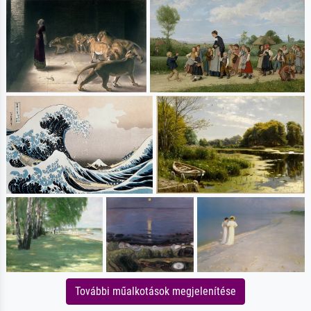
További műalkotások megjelenítése