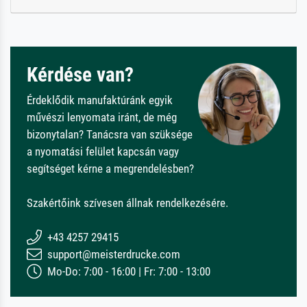
Kérdése van?
Érdeklődik manufaktúránk egyik
művészi lenyomata iránt, de még
bizonytalan? Tanácsra van szüksége
a nyomatási felület kapcsán vagy
segítséget kérne a megrendelésben?
Szakértőink szívesen állnak rendelkezésére.
+43 4257 29415
support@meisterdrucke.com
Mo-Do: 7:00 - 16:00 | Fr: 7:00 - 13:00