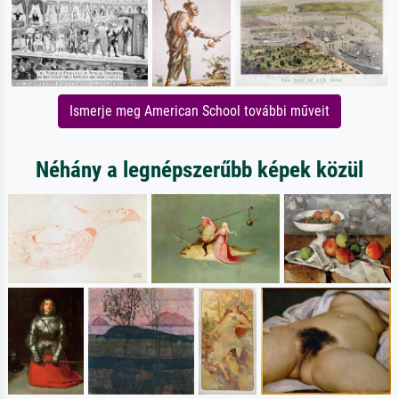
Ismerje meg American School további műveit
Néhány a legnépszerűbb képek közül