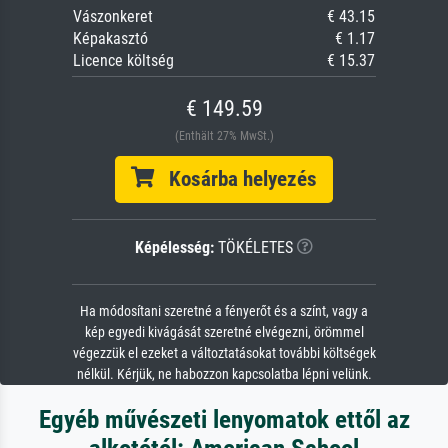
Vászonkeret
€ 43.15
Képakasztó
€ 1.17
Licence költség
€ 15.37
€ 149.59
(Enthält 27% MwSt.)
Kosárba helyezés
Képélesség:
TÖKÉLETES
Ha módosítani szeretné a fényerőt és a színt, vagy a
kép egyedi kivágását szeretné elvégezni, örömmel
végezzük el ezeket a változtatásokat további költségek
nélkül. Kérjük, ne habozzon kapcsolatba lépni velünk.
Egyéb művészeti lenyomatok ettől az