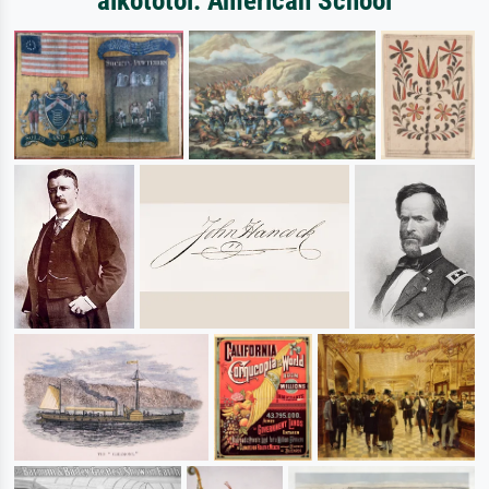
alkotótól: American School