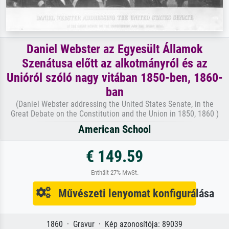
Daniel Webster az Egyesült Államok
Szenátusa előtt az alkotmányról és az
Unióról szóló nagy vitában 1850-ben, 1860-
ban
(Daniel Webster addressing the United States Senate, in the
Great Debate on the Constitution and the Union in 1850, 1860 )
American School
€ 149.59
Enthält 27% MwSt.
Művészeti lenyomat konfigurálása
1860 · Gravur · Kép azonosítója: 89039