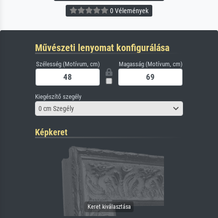
0 Vélemények
Művészeti lenyomat konfigurálása
Szélesség (Motívum, cm)
Magasság (Motívum, cm)
Kiegészítő szegély
0 cm Szegély
Képkeret