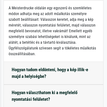
A Meisterdrucke oldalán egy egyszerű és szemléletes
módon adhatja meg az adott műalkotás személyre
szabott beállításait: Válasszon keretet, adja meg a kép
méretét, válasszon nyomtatási felületet, majd válasszon
megfelelő bevonatot, illetve vakrámát! Emellett egyéb
személyre szabási lehetőségeket is kínálunk, mint az
alátét, a betétléc és a távtartó kiválasztása.
Ügyfélszolgálatunk szívesen segít a tökéletes műalkotás
összeállításában.
Hogyan tudom eldönteni, hogy a kép illik-e
majd a helyiségbe?
Hogyan választhatom ki a megfelelő
nyomtatási felületet?