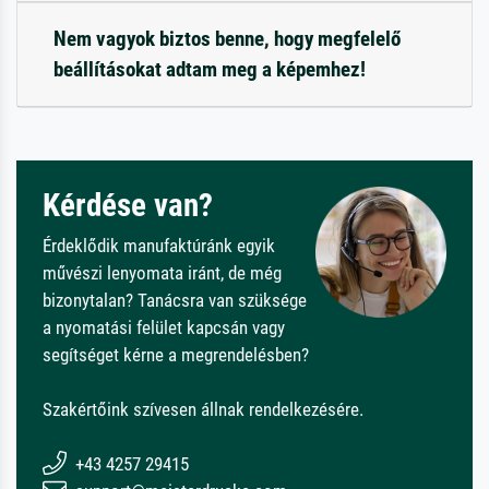
Nem vagyok biztos benne, hogy megfelelő
beállításokat adtam meg a képemhez!
Kérdése van?
Érdeklődik manufaktúránk egyik
művészi lenyomata iránt, de még
bizonytalan? Tanácsra van szüksége
a nyomatási felület kapcsán vagy
segítséget kérne a megrendelésben?
Szakértőink szívesen állnak rendelkezésére.
+43 4257 29415