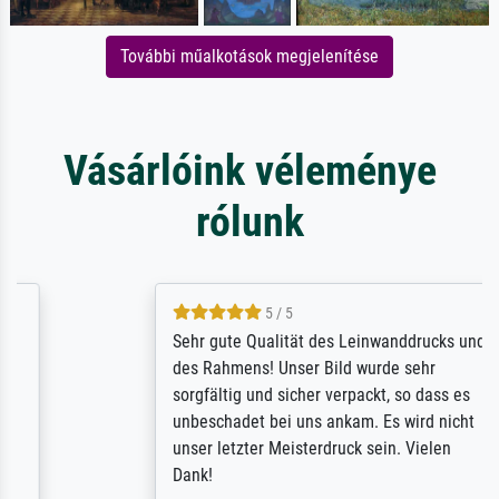
További műalkotások megjelenítése
Vásárlóink véleménye
rólunk
5 / 5
Sehr gute Qualität des Leinwanddrucks und
des Rahmens! Unser Bild wurde sehr
sorgfältig und sicher verpackt, so dass es
unbeschadet bei uns ankam. Es wird nicht
unser letzter Meisterdruck sein. Vielen
Dank!