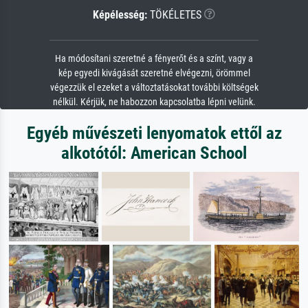
Képélesség:
TÖKÉLETES
Ha módosítani szeretné a fényerőt és a színt, vagy a
kép egyedi kivágását szeretné elvégezni, örömmel
végezzük el ezeket a változtatásokat további költségek
nélkül. Kérjük, ne habozzon kapcsolatba lépni velünk.
Egyéb művészeti lenyomatok ettől az
alkotótól: American School