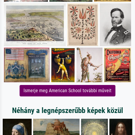
Ismerje meg American School további műveit
Néhány a legnépszerűbb képek közül