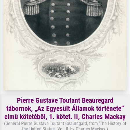
Pierre Gustave Toutant Beauregard
tábornok, „Az Egyesült Államok története”
című kötetéből, 1. kötet. II, Charles Mackay
(General Pierre Gustave Toutant Beauregard, from 'The History of
the United States', Vol. II, by Charles Mackay )