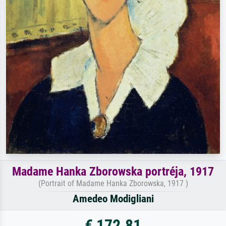
Madame Hanka Zborowska portréja, 1917
(Portrait of Madame Hanka Zborowska, 1917 )
Amedeo Modigliani
€ 172.81