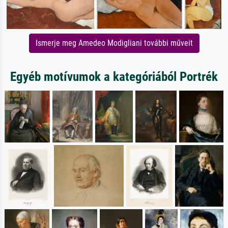
Ismerje meg Amedeo Modigliani további műveit
Egyéb motívumok a kategóriából Portrék