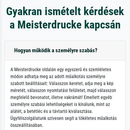
Gyakran ismételt kérdések
a Meisterdrucke kapcsán
Hogyan működik a személyre szabás?
A Meisterdrucke oldalán egy egyszerű és szemléletes
módon adhatja meg az adott műalkotás személyre
szabott beállításait: Válasszon keretet, adja meg a kép
méretét, válasszon nyomtatási felületet, majd válasszon
megfelelő bevonatot, illetve vakrámát! Emellett egyéb
személyre szabási lehetőségeket is kínálunk, mint az
alátét, a betétléc és a távtartó kiválasztása.
Ügyfélszolgálatunk szívesen segít a tökéletes műalkotás
összeállításában.