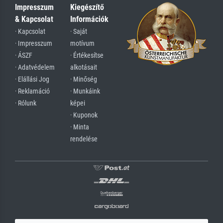
Impresszum
Kiegészítő
& Kapcsolat
Információk
· Kapcsolat
· Saját
· Impresszum
motívum
· ÁSZF
· Értékesítse
· Adatvédelem
alkotásait
· Elállási Jog
· Minőség
· Reklamáció
· Munkáink
· Rólunk
képei
· Kuponok
· Minta
rendelése