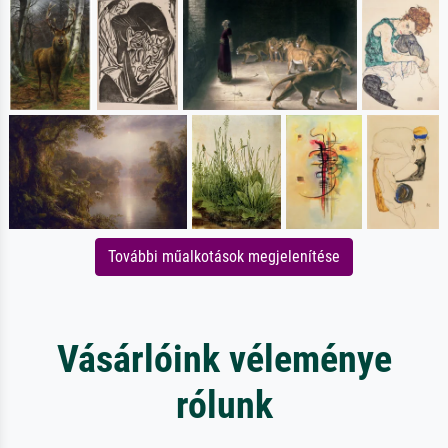
További műalkotások megjelenítése
Vásárlóink véleménye
rólunk