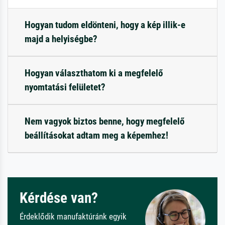
Hogyan tudom eldönteni, hogy a kép illik-e
majd a helyiségbe?
Hogyan választhatom ki a megfelelő
nyomtatási felületet?
Nem vagyok biztos benne, hogy megfelelő
beállításokat adtam meg a képemhez!
Kérdése van?
Érdeklődik manufaktúránk egyik