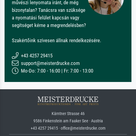
művészi lenyomata iránt, de még
bizonytalan? Tanácsra van szüksége
a nyomatási felület kapcsán vagy
segítséget kérne a megrendelésben?
Szakértőink szívesen állnak rendelkezésére.
+43 4257 29415
support@meisterdrucke.com
Mo-Do: 7:00 - 16:00 | Fr: 7:00 - 13:00
Kärntner Strasse 46
9586 Finkenstein am Faaker See · Austria
+43 4257 29415 · office@meisterdrucke.com