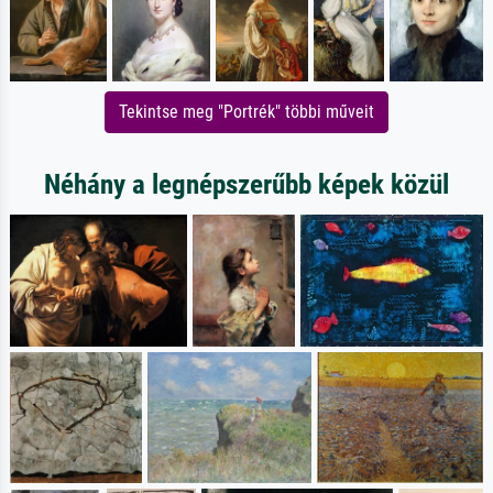
Tekintse meg "Portrék" többi műveit
Néhány a legnépszerűbb képek közül