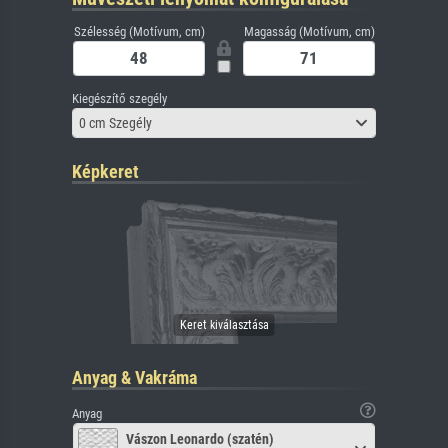
Szélesség (Motívum, cm)
Magasság (Motívum, cm)
Kiegészítő szegély
0 cm Szegély
Képkeret
Anyag & Vakráma
Anyag
Vászon Leonardo (szatén)