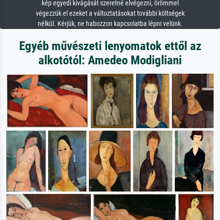
kép egyedi kivágását szeretné elvégezni, örömmel
végezzük el ezeket a változtatásokat további költségek
nélkül. Kérjük, ne habozzon kapcsolatba lépni velünk.
Egyéb művészeti lenyomatok ettől az
alkotótól: Amedeo Modigliani