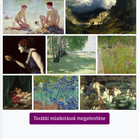
További műalkotások megjelenítése