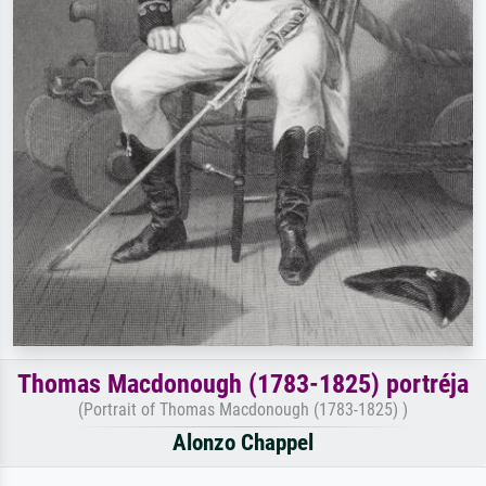
Thomas Macdonough (1783-1825) portréja
(Portrait of Thomas Macdonough (1783-1825) )
Alonzo Chappel