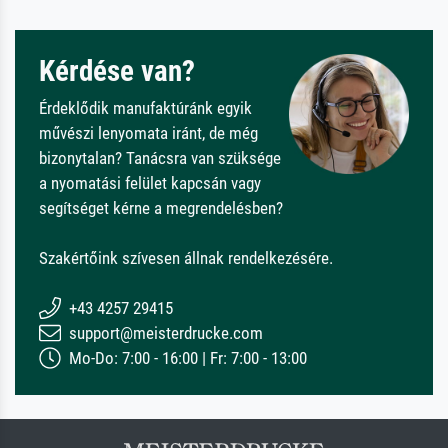
Kérdése van?
Érdeklődik manufaktúránk egyik
művészi lenyomata iránt, de még
bizonytalan? Tanácsra van szüksége
a nyomatási felület kapcsán vagy
segítséget kérne a megrendelésben?
Szakértőink szívesen állnak rendelkezésére.
+43 4257 29415
support@meisterdrucke.com
Mo-Do: 7:00 - 16:00 | Fr: 7:00 - 13:00