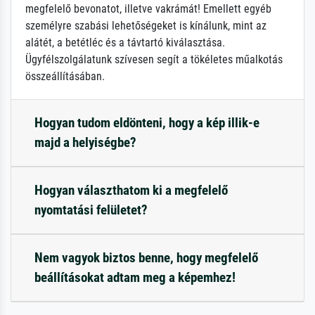
megfelelő bevonatot, illetve vakrámát! Emellett egyéb
személyre szabási lehetőségeket is kínálunk, mint az
alátét, a betétléc és a távtartó kiválasztása.
Ügyfélszolgálatunk szívesen segít a tökéletes műalkotás
összeállításában.
Hogyan tudom eldönteni, hogy a kép illik-e
majd a helyiségbe?
Hogyan választhatom ki a megfelelő
nyomtatási felületet?
Nem vagyok biztos benne, hogy megfelelő
beállításokat adtam meg a képemhez!