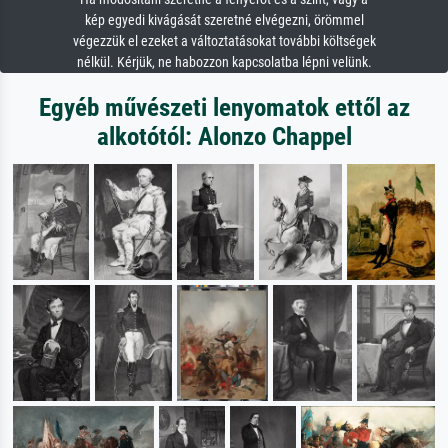
kép egyedi kivágását szeretné elvégezni, örömmel
végezzük el ezeket a változtatásokat további költségek
nélkül. Kérjük, ne habozzon kapcsolatba lépni velünk.
Egyéb művészeti lenyomatok ettől az
alkotótól: Alonzo Chappel