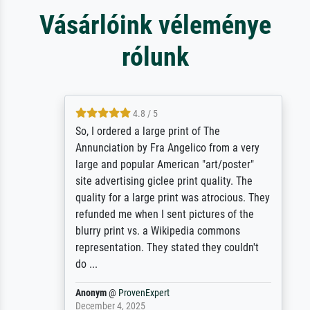
Vásárlóink véleménye
rólunk
4.8 / 5
So, I ordered a large print of The
Annunciation by Fra Angelico from a very
large and popular American "art/poster"
site advertising giclee print quality. The
quality for a large print was atrocious. They
refunded me when I sent pictures of the
blurry print vs. a Wikipedia commons
representation. They stated they couldn't
do ...
Anonym
@
ProvenExpert
December 4, 2025