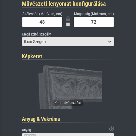
Művészeti lenyomat konfigurálása
Szélesség (Motívum, cm)
Magasság (Motívum, cm)
Kiegészítő szegély
0 cm Szegély
Képkeret
Anyag & Vakráma
Anyag