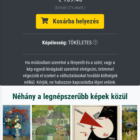
(Enthält 27% MwSt.)
Kosárba helyezés
Képélesség:
TÖKÉLETES
Ha módosítani szeretné a fényerőt és a színt, vagy a
kép egyedi kivágását szeretné elvégezni, örömmel
végezzük el ezeket a változtatásokat további költségek
nélkül. Kérjük, ne habozzon kapcsolatba lépni velünk.
Néhány a legnépszerűbb képek közül