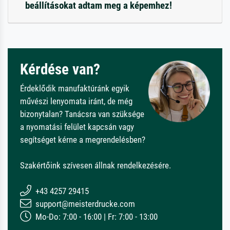
beállításokat adtam meg a képemhez!
Kérdése van?
Érdeklődik manufaktúránk egyik
művészi lenyomata iránt, de még
bizonytalan? Tanácsra van szüksége
a nyomatási felület kapcsán vagy
segítséget kérne a megrendelésben?
Szakértőink szívesen állnak rendelkezésére.
+43 4257 29415
support@meisterdrucke.com
Mo-Do: 7:00 - 16:00 | Fr: 7:00 - 13:00