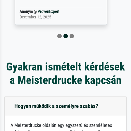
Reinhold,
@
ProvenExpert
April 22, 2026
Gyakran ismételt kérdések
a Meisterdrucke kapcsán
Hogyan működik a személyre szabás?
A Meisterdrucke oldalán egy egyszerű és szemléletes