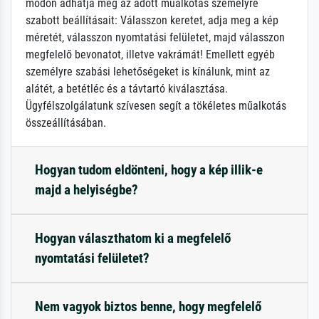
módon adhatja meg az adott műalkotás személyre
szabott beállításait: Válasszon keretet, adja meg a kép
méretét, válasszon nyomtatási felületet, majd válasszon
megfelelő bevonatot, illetve vakrámát! Emellett egyéb
személyre szabási lehetőségeket is kínálunk, mint az
alátét, a betétléc és a távtartó kiválasztása.
Ügyfélszolgálatunk szívesen segít a tökéletes műalkotás
összeállításában.
Hogyan tudom eldönteni, hogy a kép illik-e
majd a helyiségbe?
Hogyan választhatom ki a megfelelő
nyomtatási felületet?
Nem vagyok biztos benne, hogy megfelelő