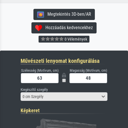
Megtekintés 3D-ben/AR
Hozzáadás kedvencekhez
0 Vélemények
Művészeti lenyomat konfigurálása
Szélesség (Motívum, cm)
Magasság (Motívum, cm)
Kiegészítő szegély
0 cm Szegély
Képkeret