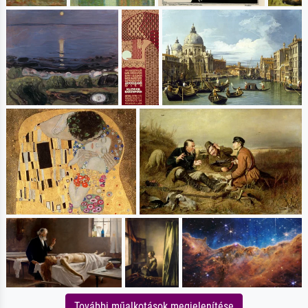
További műalkotások megjelenítése