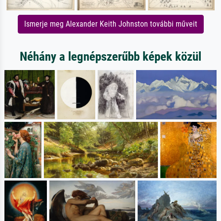
Ismerje meg Alexander Keith Johnston további műveit
Néhány a legnépszerűbb képek közül