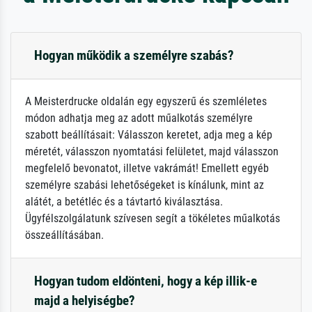
Hogyan működik a személyre szabás?
A Meisterdrucke oldalán egy egyszerű és szemléletes
módon adhatja meg az adott műalkotás személyre
szabott beállításait: Válasszon keretet, adja meg a kép
méretét, válasszon nyomtatási felületet, majd válasszon
megfelelő bevonatot, illetve vakrámát! Emellett egyéb
személyre szabási lehetőségeket is kínálunk, mint az
alátét, a betétléc és a távtartó kiválasztása.
Ügyfélszolgálatunk szívesen segít a tökéletes műalkotás
összeállításában.
Hogyan tudom eldönteni, hogy a kép illik-e
majd a helyiségbe?