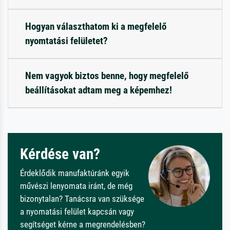
Hogyan választhatom ki a megfelelő
nyomtatási felületet?
Nem vagyok biztos benne, hogy megfelelő
beállításokat adtam meg a képemhez!
Kérdése van?
Érdeklődik manufaktúránk egyik
művészi lenyomata iránt, de még
bizonytalan? Tanácsra van szüksége
a nyomatási felület kapcsán vagy
segítséget kérne a megrendelésben?