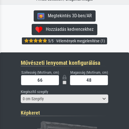
Megtekintés 3D-ben/AR
Hozzáadás kedvencekhez
5/5 · Vélemények megjelenítése (1)
Művészeti lenyomat konfigurálása
Szélesség (Motívum, cm)
Magasság (Motívum, cm)
Kiegészítő szegély
0 cm Szegély
Képkeret