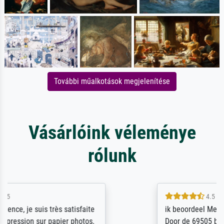
További műalkotások megjelenítése
Vásárlóink véleménye
rólunk
4.5 / 5
ik beoordeel Meisterdrucke zeer positief.
Door de 69505 beschikbare kunstenaars