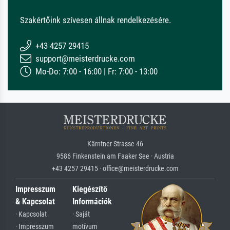
Szakértőink szívesen állnak rendelkezésére.
+43 4257 29415
support@meisterdrucke.com
Mo-Do: 7:00 - 16:00 | Fr: 7:00 - 13:00
Kärntner Strasse 46
9586 Finkenstein am Faaker See · Austria
+43 4257 29415 · office@meisterdrucke.com
Impresszum
Kiegészítő
& Kapcsolat
Információk
· Kapcsolat
· Saját
· Impresszum
motívum