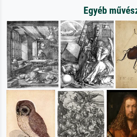
Egyéb művésze