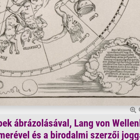
épek ábrázolásával, Lang von Welle
merével és a birodalmi szerzői jogg