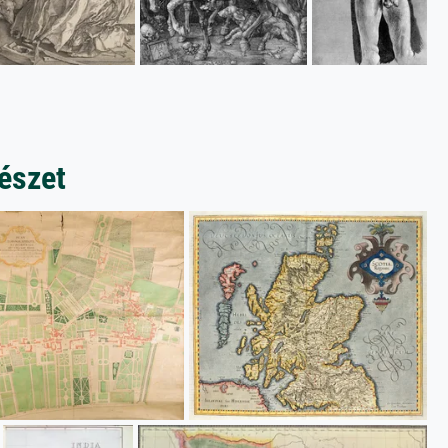
észet