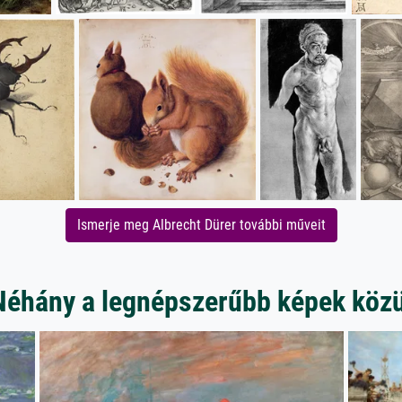
Ismerje meg Albrecht Dürer további műveit
Néhány a legnépszerűbb képek közü