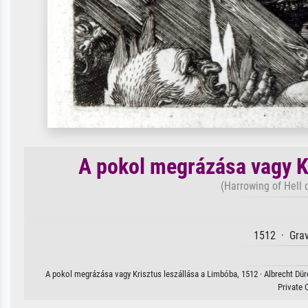
A pokol megrázása vagy K
(Harrowing of Hell 
1512 · Grav
A pokol megrázása vagy Krisztus leszállása a Limbóba, 1512 · Albrecht Düre
Private 