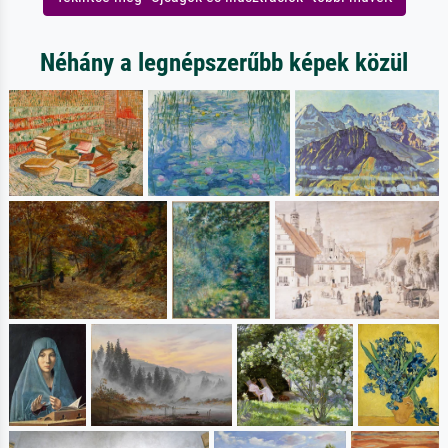
Néhány a legnépszerűbb képek közül