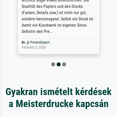
letztlich sogar etwas unterschritten. Die
Qualität des Papiers und des Drucks
(Farben, Details usw.) ist nicht nur gut,
sondern hervorragend. Selbst ein Druck ist
damit ein Kunstwerk im eigenen Sinne.
Definitiv den Pre...
Dr.
@
ProvenExpert
February 3, 2026
Gyakran ismételt kérdések
a Meisterdrucke kapcsán