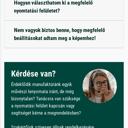
Hogyan választhatom ki a megfelelő
nyomtatási felületet?
Nem vagyok biztos benne, hogy megfelelő
beállításokat adtam meg a képemhez!
Kérdése van?
Érdeklődik manufaktúránk egyik
művészi lenyomata iránt, de még
bizonytalan? Tanácsra van szüksége
a nyomatási felület kapcsán vagy
segítséget kérne a megrendelésben?
Szakértőink szívesen állnak rendelkezésére.