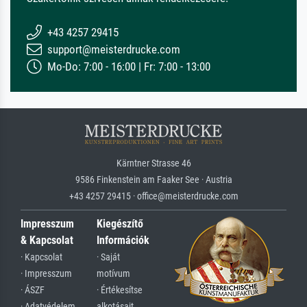
+43 4257 29415
support@meisterdrucke.com
Mo-Do: 7:00 - 16:00 | Fr: 7:00 - 13:00
Kärntner Strasse 46
9586 Finkenstein am Faaker See · Austria
+43 4257 29415 · office@meisterdrucke.com
Impresszum
Kiegészítő
& Kapcsolat
Információk
· Kapcsolat
· Saját
· Impresszum
motívum
· ÁSZF
· Értékesítse
· Adatvédelem
alkotásait