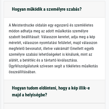
Hogyan működik a személyre szabás?
A Meisterdrucke oldalán egy egyszerű és szemléletes
módon adhatja meg az adott műalkotás személyre
szabott beállításait: Válasszon keretet, adja meg a kép
méretét, válasszon nyomtatási felületet, majd válasszon
megfelelő bevonatot, illetve vakrámát! Emellett egyéb
személyre szabási lehetőségeket is kínálunk, mint az
alátét, a betétléc és a távtartó kiválasztása.
Ügyfélszolgálatunk szívesen segít a tökéletes műalkotás
összeállításában.
Hogyan tudom eldönteni, hogy a kép illik-e
majd a helyiségbe?