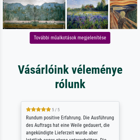
További műalkotások megjelenítése
Vásárlóink véleménye
rólunk
5 / 5
Rundum positive Erfahrung. Die Ausführung
des Auftrags hat eine Weile gedauert, die
angekündigte Lieferzeit wurde aber