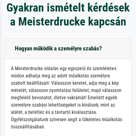
Gyakran ismételt kérdések
a Meisterdrucke kapcsán
Hogyan működik a személyre szabás?
A Meisterdrucke oldalán egy egyszerű és szemléletes
módon adhatja meg az adott műalkotás személyre
szabott beállításait: Válasszon keretet, adja meg a kép
méretét, válasszon nyomtatási felületet, majd válasszon
megfelelő bevonatot, illetve vakrámát! Emellett egyéb
személyre szabási lehetőségeket is kínálunk, mint az
alátét, a betétléc és a távtartó kiválasztása.
Ügyfélszolgálatunk szívesen segít a tökéletes műalkotás
összeállításában.