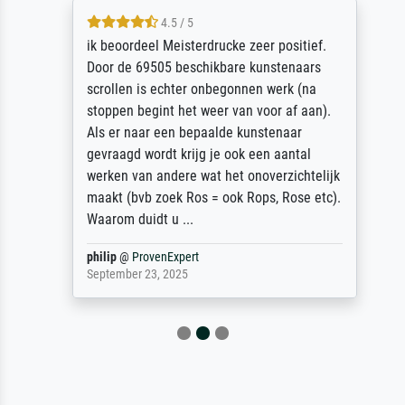
4.5 / 5
ik beoordeel Meisterdrucke zeer positief.
Door de 69505 beschikbare kunstenaars
scrollen is echter onbegonnen werk (na
stoppen begint het weer van voor af aan).
Als er naar een bepaalde kunstenaar
gevraagd wordt krijg je ook een aantal
werken van andere wat het onoverzichtelijk
maakt (bvb zoek Ros = ook Rops, Rose etc).
Waarom duidt u ...
philip
@
ProvenExpert
September 23, 2025