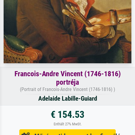
Francois-Andre Vincent (1746-1816)
portréja
(Portrait of Francois-Andre Vincent (1746-1816) )
Adelaide Labille-Guiard
€ 154.53
Enthält 27% MwSt.