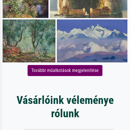
További műalkotások megjelenítése
Vásárlóink véleménye
rólunk