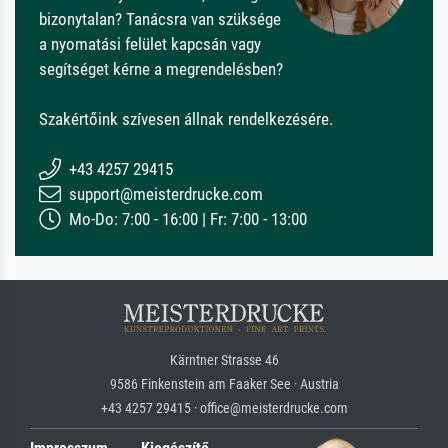
bizonytalan? Tanácsra van szüksége
a nyomatási felület kapcsán vagy
segítséget kérne a megrendelésben?
Szakértőink szívesen állnak rendelkezésére.
+43 4257 29415
support@meisterdrucke.com
Mo-Do: 7:00 - 16:00 | Fr: 7:00 - 13:00
Kärntner Strasse 46
9586 Finkenstein am Faaker See · Austria
+43 4257 29415 · office@meisterdrucke.com