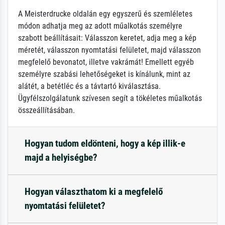
A Meisterdrucke oldalán egy egyszerű és szemléletes
módon adhatja meg az adott műalkotás személyre
szabott beállításait: Válasszon keretet, adja meg a kép
méretét, válasszon nyomtatási felületet, majd válasszon
megfelelő bevonatot, illetve vakrámát! Emellett egyéb
személyre szabási lehetőségeket is kínálunk, mint az
alátét, a betétléc és a távtartó kiválasztása.
Ügyfélszolgálatunk szívesen segít a tökéletes műalkotás
összeállításában.
Hogyan tudom eldönteni, hogy a kép illik-e
majd a helyiségbe?
Hogyan választhatom ki a megfelelő
nyomtatási felületet?