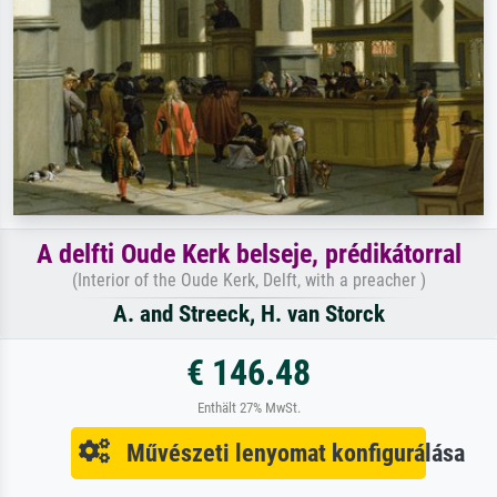
A delfti Oude Kerk belseje, prédikátorral
(Interior of the Oude Kerk, Delft, with a preacher )
A. and Streeck, H. van Storck
€ 146.48
Enthält 27% MwSt.
Művészeti lenyomat konfigurálása