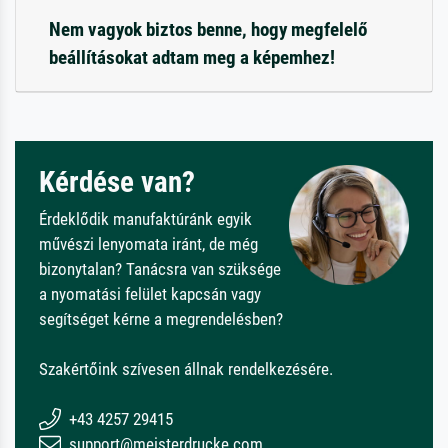
Nem vagyok biztos benne, hogy megfelelő
beállításokat adtam meg a képemhez!
Kérdése van?
Érdeklődik manufaktúránk egyik
művészi lenyomata iránt, de még
bizonytalan? Tanácsra van szüksége
a nyomatási felület kapcsán vagy
segítséget kérne a megrendelésben?
Szakértőink szívesen állnak rendelkezésére.
+43 4257 29415
support@meisterdrucke.com